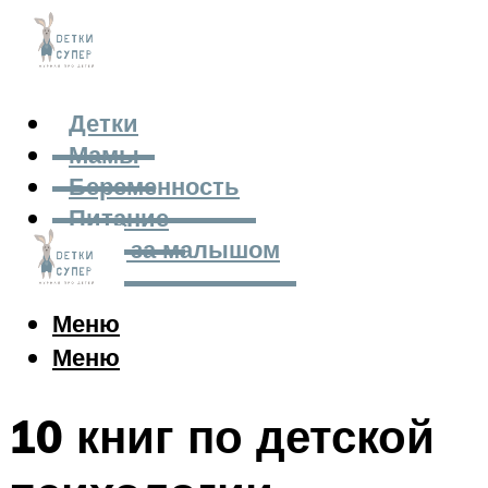
Детки
Мамы
Беременность
Питание
Уход за малышом
Меню
Меню
10 книг по детской