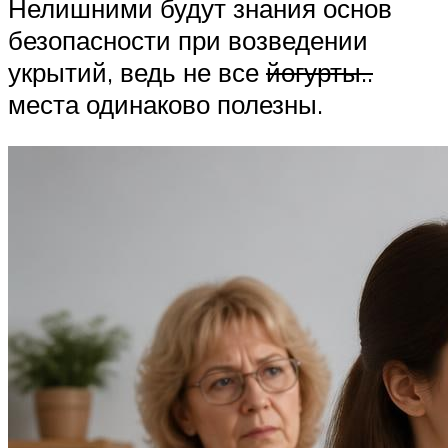
Нелишними будут знания основ
безопасности при возведении
укрытий, ведь не все
йогурты..
места одинаково полезны.