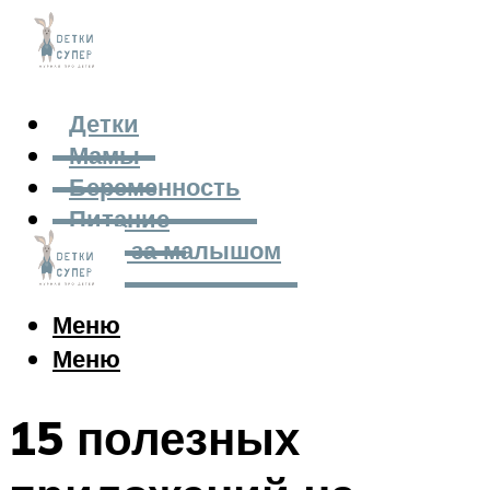
Детки
Мамы
Беременность
Питание
Уход за малышом
Меню
Меню
15 полезных