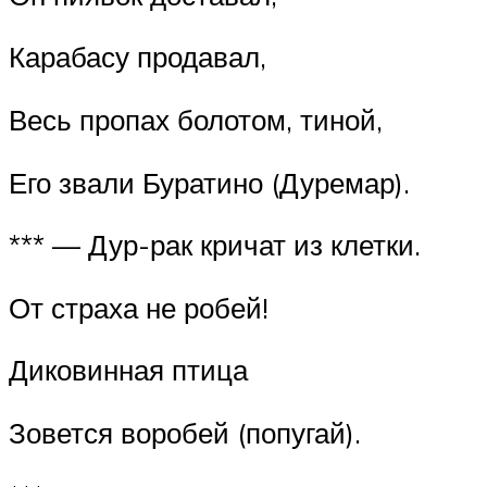
Карабасу продавал,
Весь пропах болотом, тиной,
Его звали Буратино (Дуремар).
*** — Дур-рак кричат из клетки.
От страха не робей!
Диковинная птица
Зовется воробей (попугай).