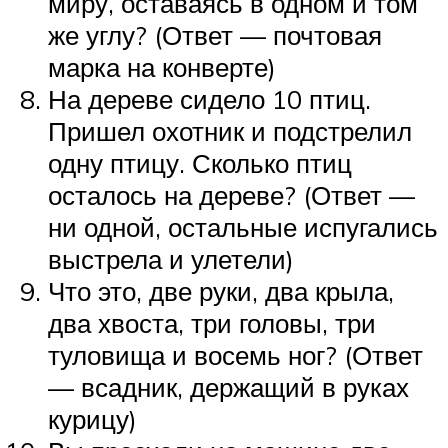
миру, оставаясь в одном и том
же углу? (Ответ — почтовая
марка на конверте)
На дереве сидело 10 птиц.
Пришел охотник и подстрелил
одну птицу. Сколько птиц
осталось на дереве? (Ответ —
ни одной, остальные испугались
выстрела и улетели)
Что это, две руки, два крыла,
два хвоста, три головы, три
туловища и восемь ног? (Ответ
— всадник, держащий в руках
курицу)