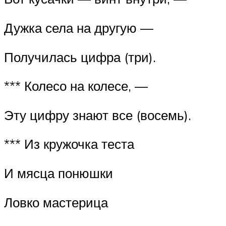
Дужка села на другую —
Получилась цифра (три).
*** Колесо на колесе, —
Эту цифру знают все (восемь).
*** Из кружочка теста
И мясца понюшки
Ловко мастерица