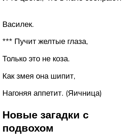
Василек.
*** Пучит желтые глаза,
Только это не коза.
Как змея она шипит,
Нагоняя аппетит. (Яичница)
Новые загадки с
подвохом