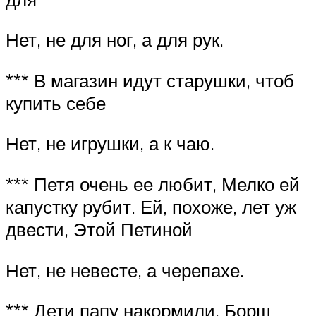
Нет, не для ног, а для рук.
*** В магазин идут старушки, чтоб
купить себе
Нет, не игрушки, а к чаю.
*** Петя очень ее любит, Мелко ей
капустку рубит. Ей, похоже, лет уж
двести, Этой Петиной
Нет, не невесте, а черепахе.
*** Дети папу накормили, Борщ