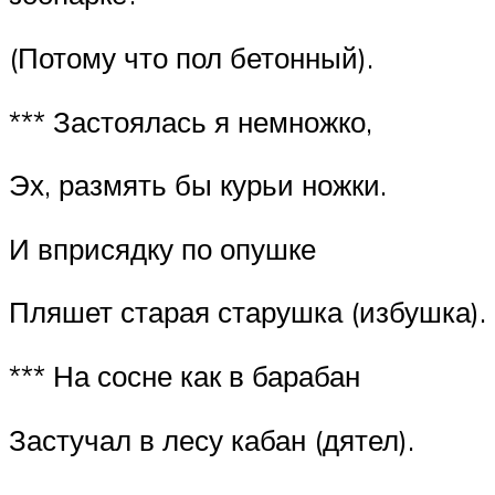
(Потому что пол бетонный).
*** Застоялась я немножко,
Эх, размять бы курьи ножки.
И вприсядку по опушке
Пляшет старая старушка (избушка).
*** На сосне как в барабан
Застучал в лесу кабан (дятел).