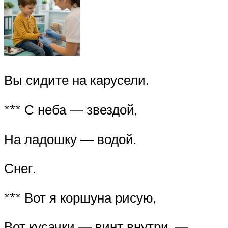
Вы сидите на карусели.
*** С неба — звездой,
На ладошку — водой.
Снег.
*** Вот я коршуна рисую,
Вот кусачки — винт внутри, —