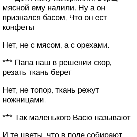
мясной ему налили. Ну а он
признался басом, Что он ест
конфеты
Нет, не с мясом, а с орехами.
*** Папа наш в решении скор,
резать ткань берет
Нет, не топор, ткань режут
ножницами.
*** Так маленького Васю называют
И те цветы, что в поле собирают.