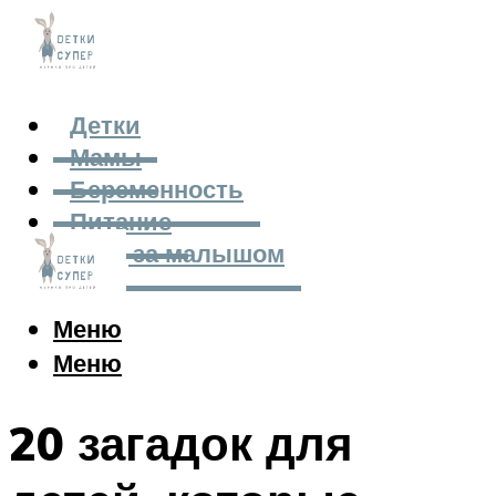
Детки
Мамы
Беременность
Питание
Уход за малышом
Меню
Меню
20 загадок для