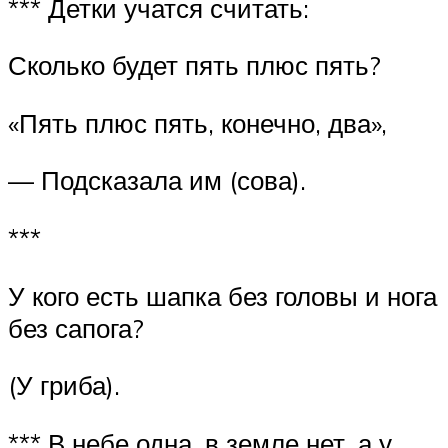
*** Детки учатся считать:
Сколько будет пять плюс пять?
«Пять плюс пять, конечно, два»,
— Подсказала им (сова).
***
У кого есть шапка без головы и нога
без сапога?
(У гриба).
*** В небе одна, в земле нет, а у