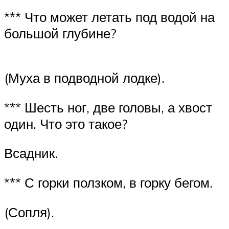
*** Что может летать под водой на
большой глубине?
(Муха в подводной лодке).
*** Шесть ног, две головы, а хвост
один. Что это такое?
Всадник.
*** С горки ползком, в горку бегом.
(Сопля).