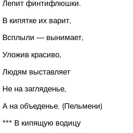
Лепит финтифлюшки.
В кипятке их варит,
Всплыли — вынимает,
Уложив красиво,
Людям выставляет
Не на загляденье,
А на объеденье. (Пельмени)
*** В кипящую водицу