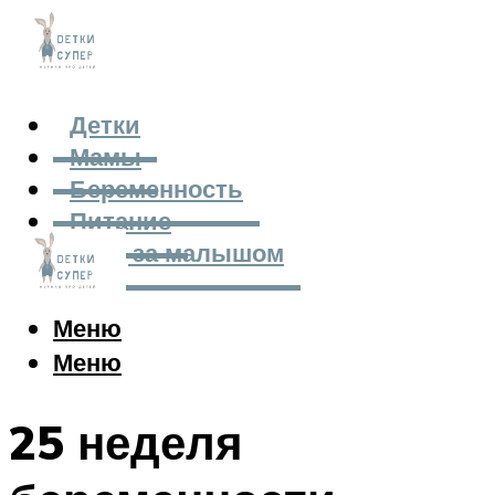
Детки
Мамы
Беременность
Питание
Уход за малышом
Меню
Меню
25 неделя