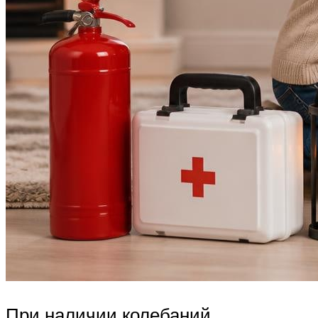
При наличии колебаний