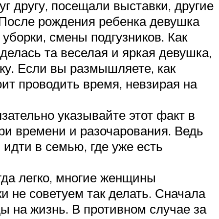
г другу, посещали выставки, другие
 После рождения ребенка девушка
 уборки, смены подгузников. Как
делась та веселая и яркая девушка,
ку. Если вы размышляете, как
оит проводить время, невзирая на
язательно указывайте этот факт в
ери времени и разочарования. Ведь
 идти в семью, где уже есть
гда легко, многие женщины
и не советуем так делать. Сначала
ды на жизнь. В противном случае за