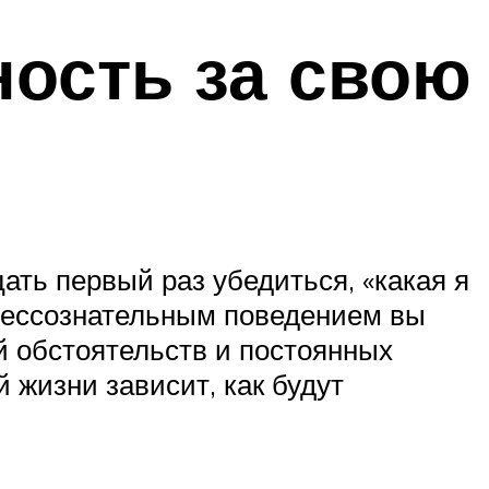
ность за свою
ать первый раз убедиться, «какая я
 бессознательным поведением вы
й обстоятельств и постоянных
й жизни зависит, как будут