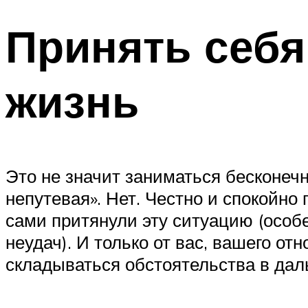
Принять себя
жизнь
Это не значит заниматься бесконечн
непутевая». Нет. Честно и спокойн
сами притянули эту ситуацию (особ
неудач). И только от вас, вашего от
складываться обстоятельства в да