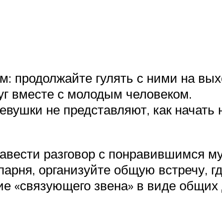
м: продолжайте гулять с ними на вы
уг вместе с молодым человеком.
евушки не представляют, как начать 
 завести разговор с понравившимся м
парня, организуйте общую встречу, гд
е «связующего звена» в виде общих 