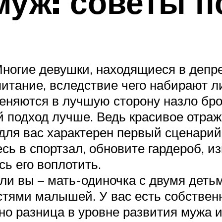
муж: советы п
ногие девушки, находящиеся в депр
питание, вследствие чего набирают л
меняются в лучшую сторону назло бр
й подход лучше. Ведь красивое отраж
 для вас характерен первый сценарий
сь в спортзал, обновите гардероб, и
ь его воплотить.
ли вы – мать-одиночка с двумя детьм
тями малышей. У вас есть собственна
но разница в уровне развития мужа и