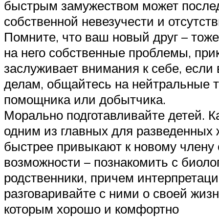
быстрым замужеством может последо
собственной невезучести и отсутст
Помните, что ваш новый друг – тоже
на него собственные проблемы, при
заслуживает внимания к себе, если 
делам, общайтесь на нейтральные т
помощника или добытчика.
Морально подготавливайте детей. К
одним из главных для разведенных 
быстрее привыкают к новому члену с
возможности – познакомить с биолог
родственники, причем интерпретаци
разговаривайте с ними о своей жизн
которым хорошо и комфортно