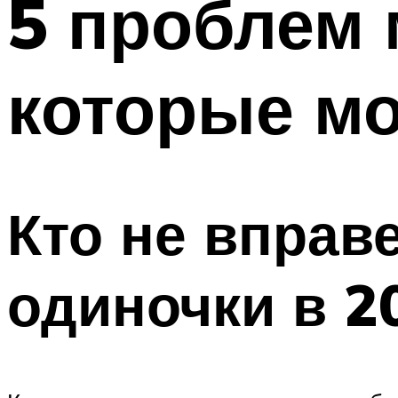
5 проблем 
которые м
Кто не вправ
одиночки в 2