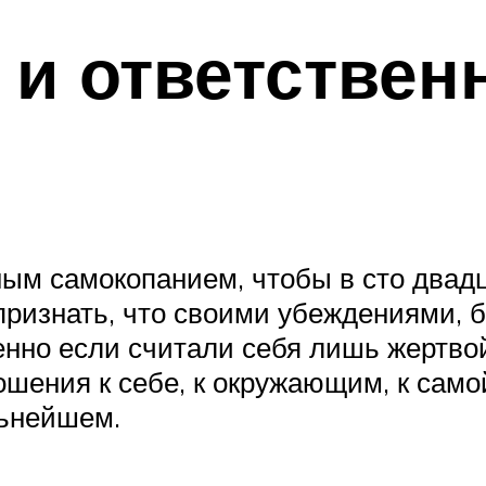
 и ответствен
ым самокопанием, чтобы в сто двадц
о признать, что своими убеждениями,
енно если считали себя лишь жертво
ношения к себе, к окружающим, к само
льнейшем.