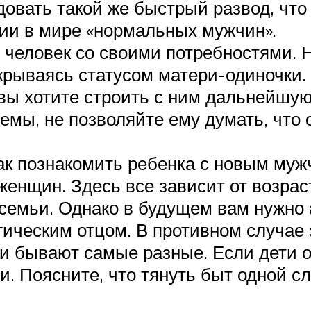
вать такой же быстрый развод, что
вии в мире «нормальных мужчин».
 человек со своими потребностями. 
крываясь статусом матери-одиночки. 
вы хотите строить с ним дальнейшую
емы, не позволяйте ему думать, что 
ак познакомить ребенка с новым мужч
женщин. Здесь все зависит от возрас
емьи. Однако в будущем вам нужно а
ическим отцом. В противном случае з
и бывают самые разные. Если дети о
и. Поясните, что тянуть быт одной сл