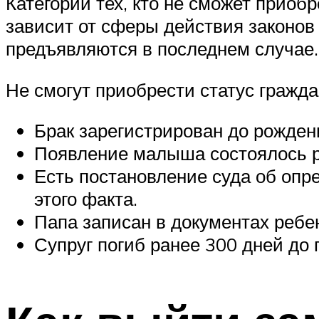
Категории тех, кто не сможет приоб
зависит от сферы действия законов
предъявляются в последнем случае.
Не смогут приобрести статус гражд
Брак зарегистрирован до рожден
Появление малыша состоялось р
Есть постановление суда об опр
этого факта.
Папа записан в документах ребен
Супруг погиб ранее 300 дней до 