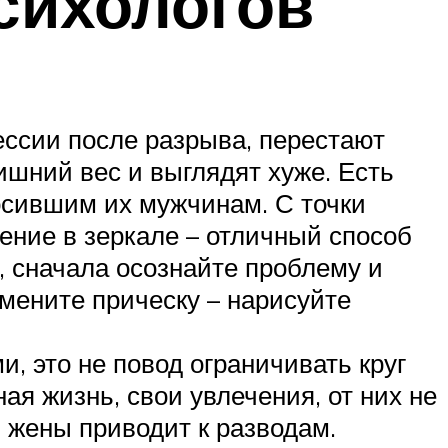
сихологов
ессии после разрыва, перестают
ишний вес и выглядят хуже. Есть
осившим их мужчинам. С точки
ение в зеркале – отличный способ
, сначала осознайте проблему и
змените прическу – нарисуйте
и, это не повод ограничивать круг
я жизнь, свои увлечения, от них не
 жены приводит к разводам.