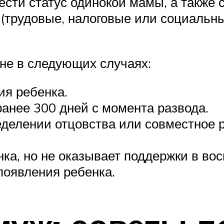
рести статус одинокой мамы, а также
 (трудовые, налоговые или социальн
ане в следующих случаях:
ия ребенка.
анее 300 дней с момента развода.
еделении отцовства или совместное 
ка, но не оказывает поддержки в вос
появления ребенка.