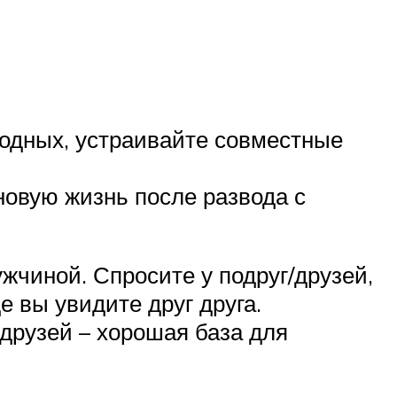
ходных, устраивайте совместные
новую жизнь после развода с
ужчиной. Спросите у подруг/друзей,
е вы увидите друг друга.
друзей – хорошая база для