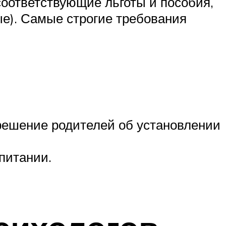
 соответствующие льготы и пособия,
ые). Самые строгие требования
решение родителей об установлении
питании.