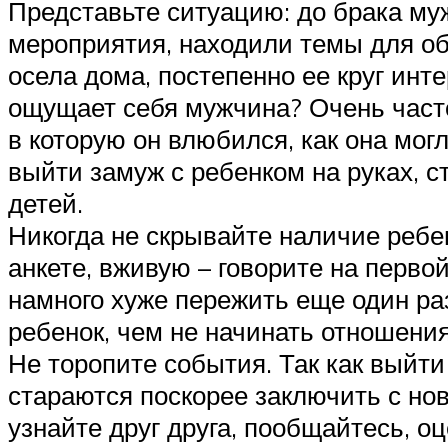
Представьте ситуацию: до брака му
мероприятия, находили темы для о
осела дома, постепенно ее круг инт
ощущает себя мужчина? Очень часто
в которую он влюбился, как она мог
выйти замуж с ребенком на руках, с
детей.
Никогда не скрывайте наличие ребен
анкете, вживую – говорите на перво
намного хуже пережить еще один раз
ребенок, чем не начинать отношения
Не торопите события. Так как выйт
стараются поскорее заключить с но
узнайте друг друга, пообщайтесь, о