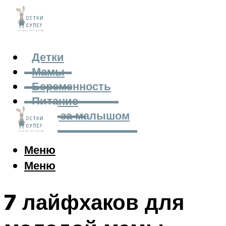
Детки
Мамы
Беременность
Питание
Уход за малышом
Меню
Меню
7 лайфхаков для