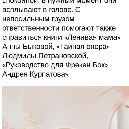
спокойной, в нужный момент они
всплывают в голове. С
непосильным грузом
ответственности помогают также
справиться книги «Ленивая мама»
Анны Быковой, «Тайная опора»
Людмилы Петрановской,
«Руководство для Фрекен Бок»
Андрея Курпатова».