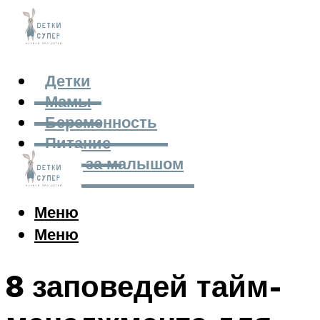
Детки
Мамы
Беременность
Питание
Уход за малышом
Меню
Меню
8 заповедей тайм-