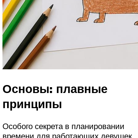
Основы: плавные
принципы
Особого секрета в планировании
времени для работающих девушек,