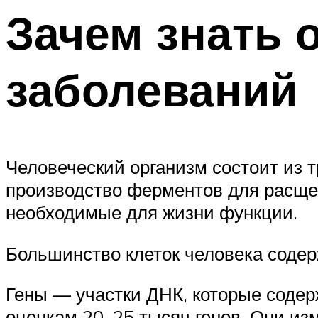
Зачем знать 
заболеваний
Человеческий организм состоит из т
производство ферментов для расщеп
необходимые для жизни функции.
Большинство клеток человека содер
Гены — участки ДНК, которые содер
оценкам 20–25 тысяч генов. Они из