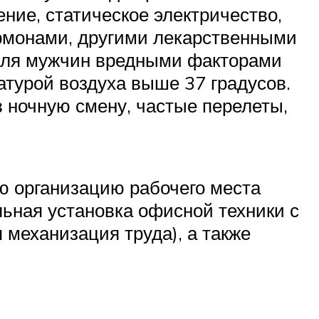
ие, статическое электричество,
ормонами, другими лекарственными
 Для мужчин вредными факторами
атурой воздуха выше 37 градусов.
в ночную смену, частые перелеты,
ю организацию рабочего места
льная установка офисной техники с
 механизация труда), а также