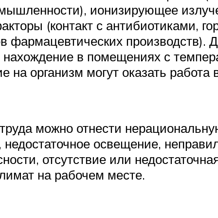
мышленности), ионизирующее излучен
акторы (контакт с антибиотиками, г
ков фармацевтических производств).
и нахождение в помещениях с темпер
 на организм могут оказать работа 
 труда можно отнести нерациональну
, недостаточное освещение, неправи
ости, отсутствие или недостаточная
лимат на рабочем месте.