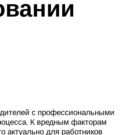
овании
родителей с профессиональными
роцесса. К вредным факторам
то актуально для работников