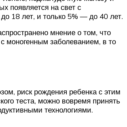
ых появляется на свет с
о 18 лет, и только 5% — до 40 лет.
спространено мнение о том, что
я с моногенным заболеванием, в то
озом, риск рождения ребенка с этим
кого теста, можно вовремя принять
одуктивными технологиями.