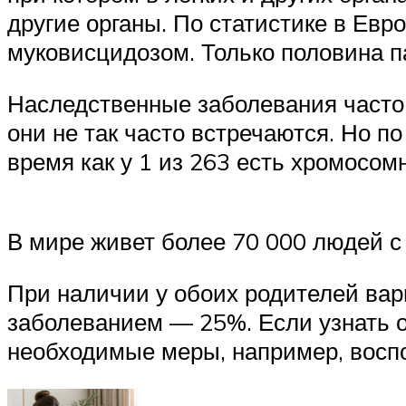
другие органы. По статистике в Евр
муковисцидозом. Только половина па
Наследственные заболевания часто 
они не так часто встречаются. Но п
время как у 1 из 263 есть хромосо
В мире живет более 70 000 людей с
При наличии у обоих родителей вари
заболеванием — 25%. Если узнать о
необходимые меры, например, восп