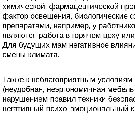
химической, фармацевтической про
фактор освещения, биологические ф
препаратами, например, у работни
являются работа в горячем цеху ил
Для будущих мам негативное влияние
смены климата.
Также к неблагоприятным условиям
(неудобная, неэргономичная мебель
нарушением правил техники безопасн
негативный психо-эмоциональный к