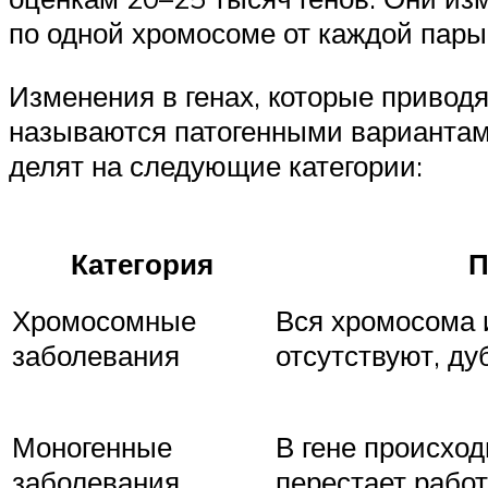
по одной хромосоме от каждой пары
Изменения в генах, которые привод
называются патогенными вариантами
делят на следующие категории:
Категория
П
Хромосомные
Вся хромосома 
заболевания
отсутствуют, д
Моногенные
В гене происход
заболевания
перестает работ