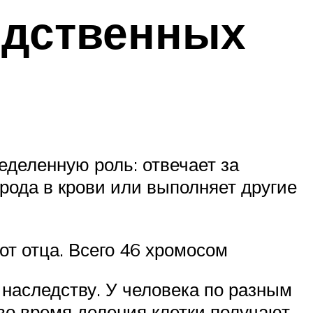
едственных
еделенную роль: отвечает за
рода в крови или выполняет другие
т отца. Всего 46 хромосом
 наследству. У человека по разным
во время деления клетки получают