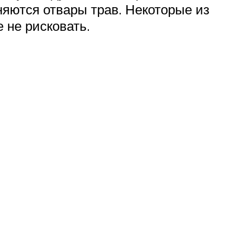
няются отвары трав. Некоторые из
 не рисковать.