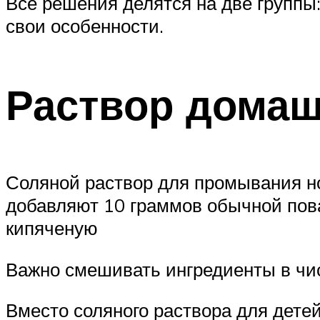
Все решения делятся на две группы
свои особенности.
Раствор домаш
Соляной раствор для промывания н
добавляют 10 граммов обычной пова
кипяченую
Важно смешивать ингредиенты в чис
Вместо соляного раствора для детей