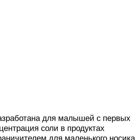
разработана для малышей с первых
центрация соли в продуктах
раничителем для маленького носика.