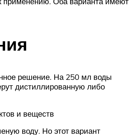
 к применению. Оба варианта имеют
ния
нное решение. На 250 мл воды
берут дистиллированную либо
ктов и веществ
еную воду. Но этот вариант