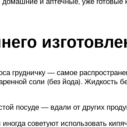
: домашние и аптечные, уже готовые
него изготовле
оса грудничку — самое распростране
ренной соли (без йода). Жидкость 
той посуде — вдали от других проду
 иногда советуют использовать кипяч