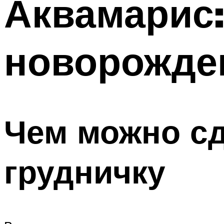
Аквамарис:
новорожде
Чем можно с
грудничку