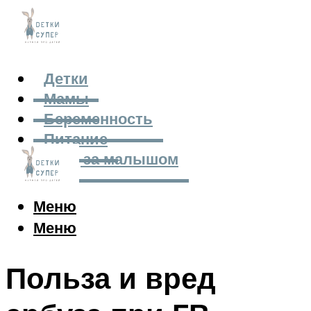
Детки
Мамы
Беременность
Питание
Уход за малышом
Меню
Меню
Польза и вред