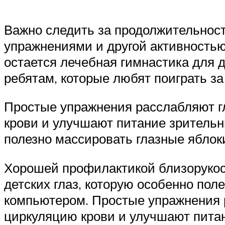
Важно следить за продолжительност
упражнениями и другой активностью
остается лечебная гимнастика для д
ребятам, которые любят поиграть з
Простые упражнения расслабляют г
крови и улучшают питание зрительн
полезно массировать глазные яблок
Хорошей профилактикой близорукост
детских глаз, которую особенно пол
компьютером. Простые упражнения 
циркуляцию крови и улучшают питан