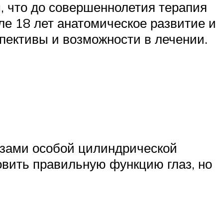
, что до совершеннолетия терапия
е 18 лет анатомическое развитие и
спективы и возможности в лечении.
нзами особой цилиндрической
овить правильную функцию глаз, но