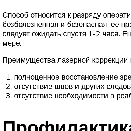
Способ относится к разряду операт
безболезненная и безопасная, ее п
следует ожидать спустя 1-2 часа. Е
мере.
Преимущества лазерной коррекции
полноценное восстановление зре
отсутствие швов и других следо
отсутствие необходимости в реа
Профилактика