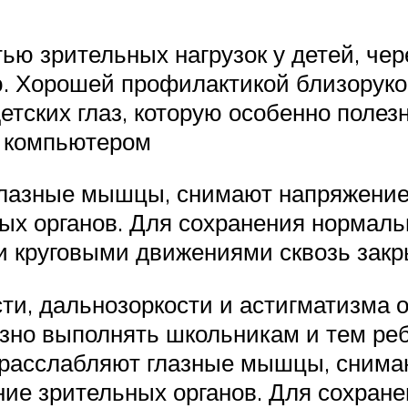
ью зрительных нагрузок у детей, че
. Хорошей профилактикой близорукос
етских глаз, которую особенно поле
а компьютером
лазные мышцы, снимают напряжение
ых органов. Для сохранения нормаль
и круговыми движениями сквозь зак
и, дальнозоркости и астигматизма о
езно выполнять школьникам и тем реб
расслабляют глазные мышцы, снимаю
ие зрительных органов. Для сохране