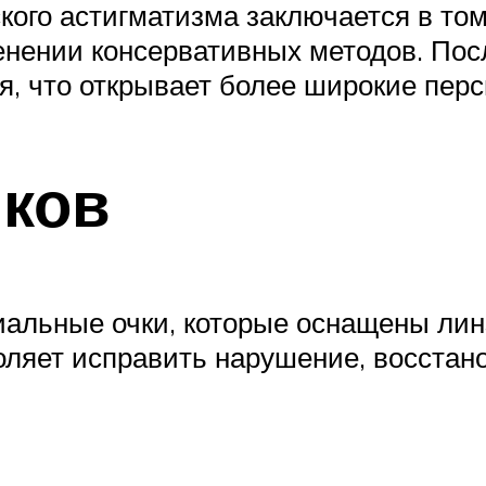
кого астигматизма заключается в том
нении консервативных методов. Посл
я, что открывает более широкие пер
чков
альные очки, которые оснащены ли
ляет исправить нарушение, восстан