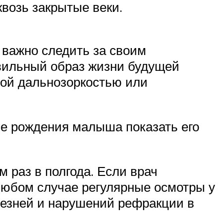
возь закрытые веки.
 важно следить за своим
вильный образ жизни будущей
ной дальнозоркостью или
ле рождения малыша показать его
 раз в полгода. Если врач
любом случае регулярные осмотры у
езней и нарушений рефракции в