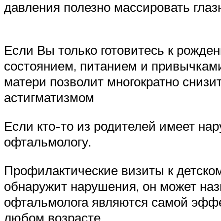
давления полезно массировать глаз
Если Вы только готовитесь к рожде
состоянием, питанием и привычкам
матери позволит многократно снизи
астигматизмом
Если кто-то из родителей имеет на
офтальмологу.
Профилактические визиты к детском
обнаружит нарушения, он может наз
офтальмолога являются самой эффе
любом возрасте.