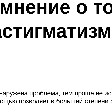
мнение о т
астигматизм
наружена проблема, тем проще ее исп
ощью позволяет в большей степени 