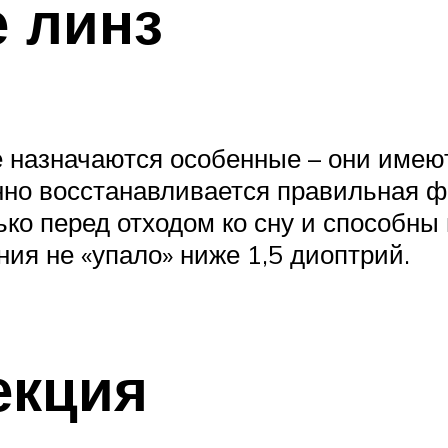
 линз
 назначаются особенные – они имеют
нно восстанавливается правильная ф
ко перед отходом ко сну и способны
ния не «упало» ниже 1,5 диоптрий.
екция