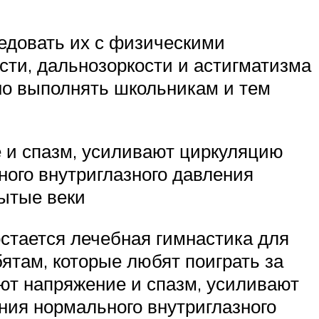
редовать их с физическими
ти, дальнозоркости и астигматизма
зно выполнять школьникам и тем
 и спазм, усиливают циркуляцию
ного внутриглазного давления
рытые веки
стается лечебная гимнастика для
ятам, которые любят поиграть за
т напряжение и спазм, усиливают
ния нормального внутриглазного