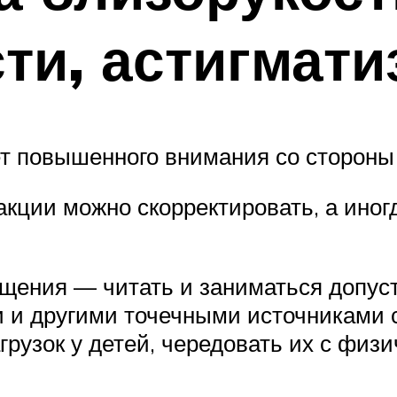
ти, астигмати
ет повышенного внимания со стороны
кции можно скорректировать, а иногд
щения — читать и заниматься допуст
и другими точечными источниками с
рузок у детей, чередовать их с физ