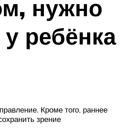
ом, нужно
 у ребёнка
равление. Кроме того, раннее
сохранить зрение