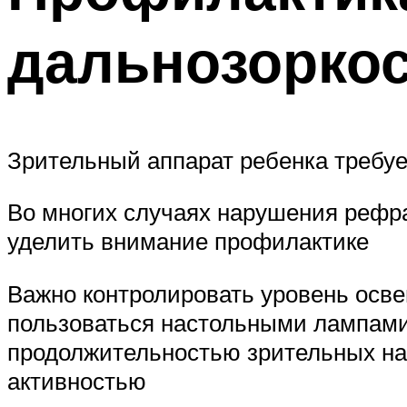
дальнозоркос
Зрительный аппарат ребенка требу
Во многих случаях нарушения рефра
уделить внимание профилактике
Важно контролировать уровень осве
пользоваться настольными лампами 
продолжительностью зрительных наг
активностью