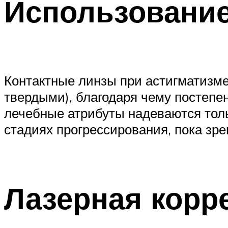
Использование
Контактные линзы при астигматизме
твердыми), благодаря чему постепе
лечебные атрибуты надеваются толь
стадиях прогрессирования, пока зре
Лазерная корр