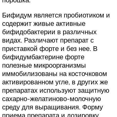
Бифидум является пробиотиком и
содержит живые активные
бифидобактерии в различных
видах. Различают препарат с
приставкой форте и без нее. В
бифидумбактерине форте
полезные микроорганизмы
иммобилизованы на косточковом
активированном угле, в других же
препаратах используют защитную
сахарно-желатиново-молочную
среду для выращивания. Форму
приема препарата и дозировку