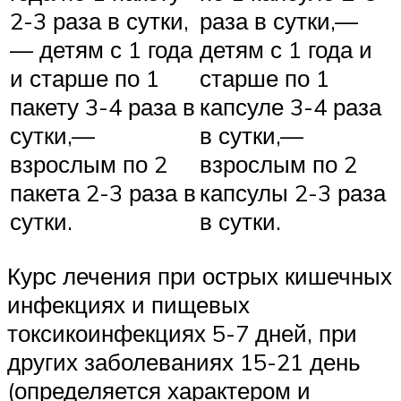
2-3 раза в сутки,
раза в сутки,—
— детям с 1 года
детям с 1 года и
и старше по 1
старше по 1
пакету 3-4 раза в
капсуле 3-4 раза
сутки,—
в сутки,—
взрослым по 2
взрослым по 2
пакета 2-3 раза в
капсулы 2-3 раза
сутки.
в сутки.
Курс лечения при острых кишечных
инфекциях и пищевых
токсикоинфекциях 5-7 дней, при
других заболеваниях 15-21 день
(определяется характером и