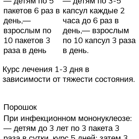
— детям по 5
— детям по 3-5
пакетов 6 раз в
капсул каждые 2
день,—
часа до 6 раз в
взрослым по
день,— взрослым
10 пакетов 3
по 10 капсул 3 раза
раза в день
в день.
Курс лечения 1-3 дня в
зависимости от тяжести состояния.
Порошок
При инфекционном мононуклеозе:
— детям до 3 лет по 3 пакета 3
раза в сутки, курс 5 дней; затем 3