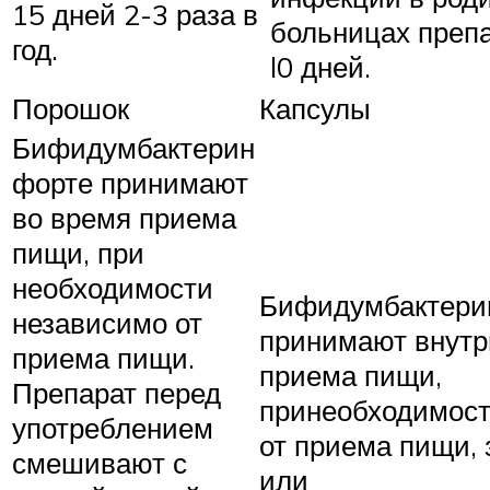
15 дней 2-3 раза в
больницах преп
год.
l0 дней.
Порошок
Капсулы
Бифидумбактерин
форте принимают
во время приема
пищи, при
необходимости
Бифидумбактери
независимо от
принимают внутр
приема пищи.
приема пищи,
Препарат перед
принеобходимост
употреблением
от приема пищи, 
смешивают с
или