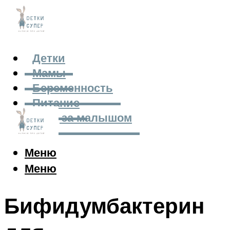
Детки
Мамы
Беременность
Питание
Уход за малышом
Меню
Меню
Бифидумбактерин