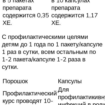
препарата
препарата
содержится 0,35
содержится 1,17
ХЕ.
ХЕ.
С профилактическими целями
детям до 1 года по 1 пакету/капсуле
1 раз в сутки, всем остальным по
1-2 пакета/капсуле 1-2 раза в
сутки.
Порошок
Капсулы
Для
Профилактический
профилактикивн
курс проводят 10-
инфекций в род