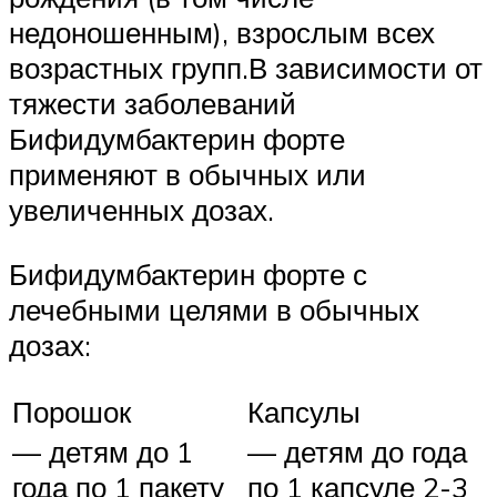
недоношенным), взрослым всех
возрастных групп.В зависимости от
тяжести заболеваний
Бифидумбактерин форте
применяют в обычных или
увеличенных дозах.
Бифидумбактерин форте с
лечебными целями в обычных
дозах:
Порошок
Капсулы
— детям до 1
— детям до года
года по 1 пакету
по 1 капсуле 2-3