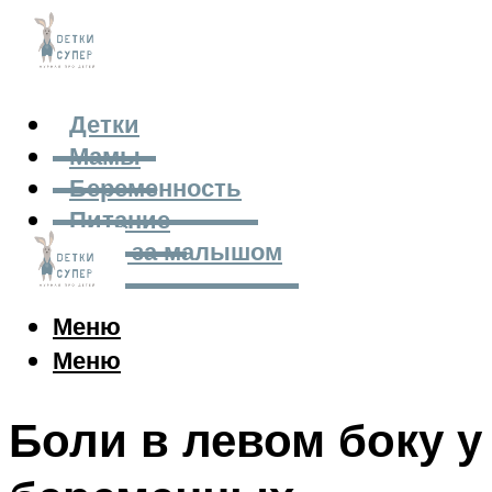
Детки
Мамы
Беременность
Питание
Уход за малышом
Меню
Меню
Боли в левом боку у