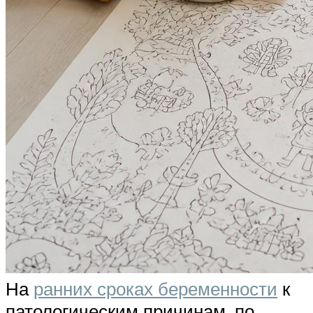
На
ранних сроках беременности
к
патологическим причинам, по