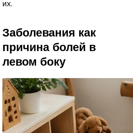
их.
Заболевания как
причина болей в
левом боку