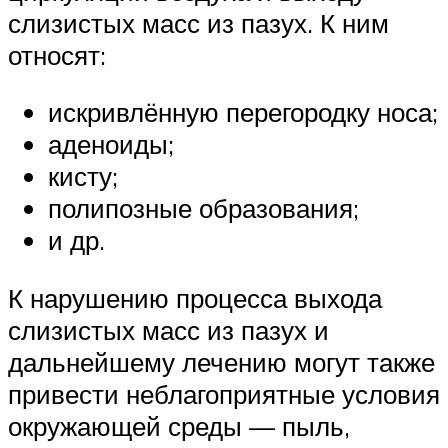
слизистых масс из пазух. К ним
относят:
искривлённую перегородку носа;
аденоиды;
кисту;
полипозные образования;
и др.
К нарушению процесса выхода
слизистых масс из пазух и
дальнейшему лечению могут также
привести неблагоприятные условия
окружающей среды — пыль,