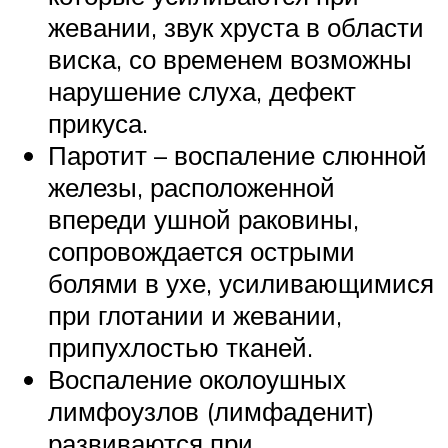
жевании, звук хруста в области
виска, со временем возможны
нарушение слуха, дефект
прикуса.
Паротит – воспаление слюнной
железы, расположенной
впереди ушной раковины,
сопровождается острыми
болями в ухе, усиливающимися
при глотании и жевании,
припухлостью тканей.
Воспаление околоушных
лимфоузлов (лимфаденит)
развиваются при