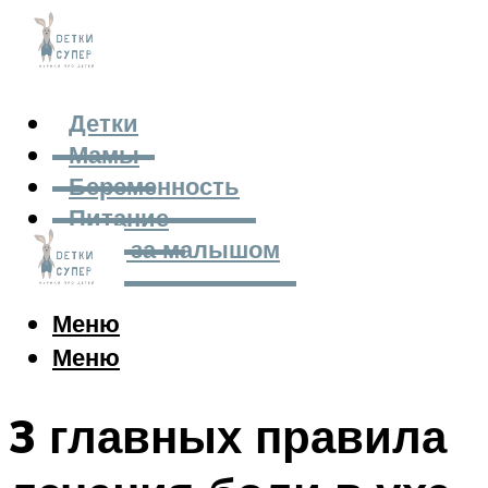
Детки
Мамы
Беременность
Питание
Уход за малышом
Меню
Меню
3 главных правила