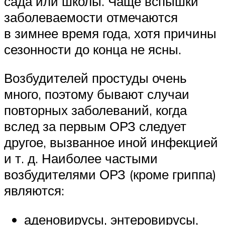
сада или школы. Чаще вспышки
заболеваемости отмечаются
в зимнее время года, хотя причины
сезонности до конца не ясны.
Возбудителей простуды очень
много, поэтому бывают случаи
повторных заболеваний, когда
вслед за первым ОРЗ следует
другое, вызванное иной инфекцией
и т. д. Наиболее частыми
возбудителями ОРЗ (кроме гриппа)
являются:
аденовирусы, энтеровирусы,