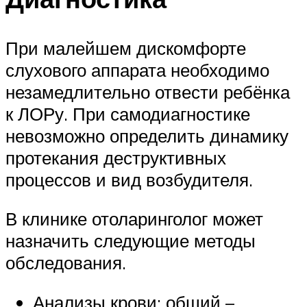
При малейшем дискомфорте
слухового аппарата необходимо
незамедлительно отвести ребёнка
к ЛОРу. При самодиагностике
невозможно определить динамику
протекания деструктивных
процессов и вид возбудителя.
В клинике отоларинголог может
назначить следующие методы
обследования.
Анализы крови: общий –