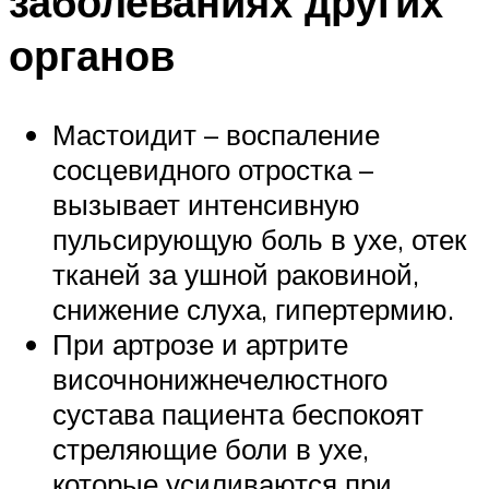
заболеваниях других
органов
Мастоидит – воспаление
сосцевидного отростка –
вызывает интенсивную
пульсирующую боль в ухе, отек
тканей за ушной раковиной,
снижение слуха, гипертермию.
При артрозе и артрите
височнонижнечелюстного
сустава пациента беспокоят
стреляющие боли в ухе,
которые усиливаются при