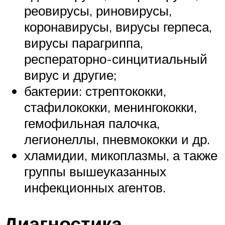
реовирусы, риновирусы,
коронавирусы, вирусы герпеса,
вирусы парагриппа,
респераторно-синцитиальный
вирус и другие;
бактерии: стрептококки,
стафилококки, менингококки,
гемофильная палочка,
легионеллы, пневмококки и др.
хламидии, микоплазмы, а также
группы вышеуказанных
инфекционных агентов.
Диагностика