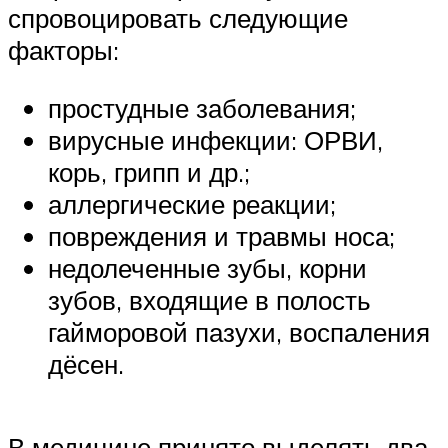
спровоцировать следующие
факторы:
простудные заболевания;
вирусные инфекции: ОРВИ,
корь, грипп и др.;
аллергические реакции;
повреждения и травмы носа;
недолеченные зубы, корни
зубов, входящие в полость
гайморовой пазухи, воспаления
дёсен.
В медицине принято выделять два