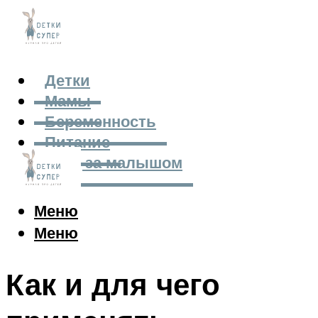
Детки
Мамы
Беременность
Питание
Уход за малышом
Меню
Меню
Как и для чего