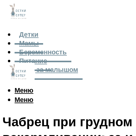
Детки
Мамы
Беременность
Питание
Уход за малышом
Меню
Меню
Чабрец при грудном