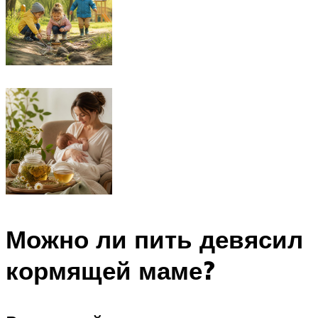
Можно ли пить девясил
кормящей маме?