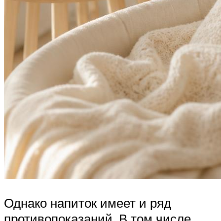
Однако напиток имеет и ряд
противопоказаний. В том числе