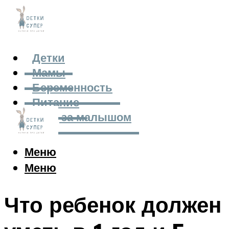
Детки
Мамы
Беременность
Питание
Уход за малышом
Меню
Меню
Что ребенок должен