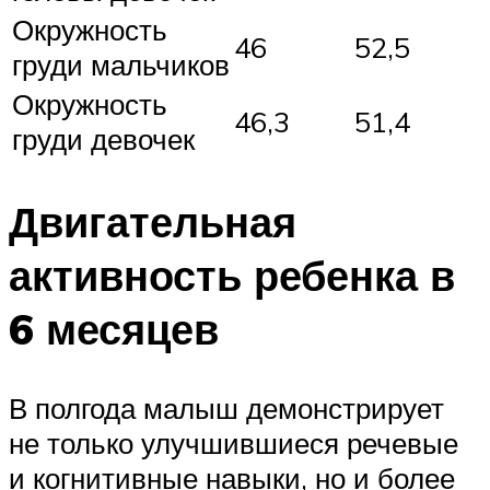
Окружность
46
52,5
груди мальчиков
Окружность
46,3
51,4
груди девочек
Двигательная
активность ребенка в
6 месяцев
В полгода малыш демонстрирует
не только улучшившиеся речевые
и когнитивные навыки, но и более