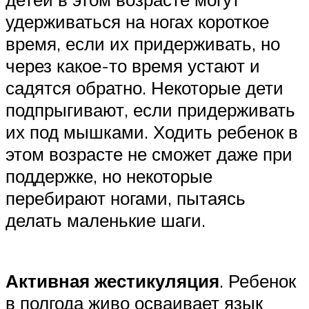
удерживаться на ногах короткое
время, если их придерживать, но
через какое-то время устают и
садятся обратно. Некоторые дети
подпрыгивают, если придерживать
их под мышками. Ходить ребенок в
этом возрасте не сможет даже при
поддержке, но некоторые
перебирают ногами, пытаясь
делать маленькие шаги.
Активная жестикуляция
. Ребенок
в полгода живо осваивает язык