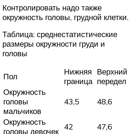
Контролировать надо также
окружность головы, грудной клетки.
Таблица: среднестатистические
размеры окружности груди и
головы
Нижняя
Верхний
Пол
граница
передел
Окружность
головы
43,5
48,6
мальчиков
Окружность
42
47,6
головы девочек