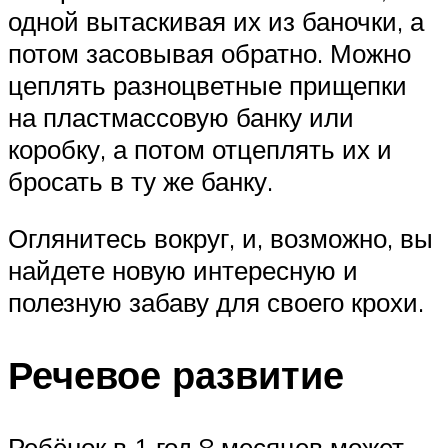
одной вытаскивая их из баночки, а
потом засовывая обратно. Можно
цеплять разноцветные прищепки
на пластмассовую банку или
коробку, а потом отцеплять их и
бросать в ту же банку.
Оглянитесь вокруг, и, возможно, вы
найдете новую интересную и
полезную забаву для своего крохи.
Речевое развитие
Ребёнок в 1 год 8 месяцев может