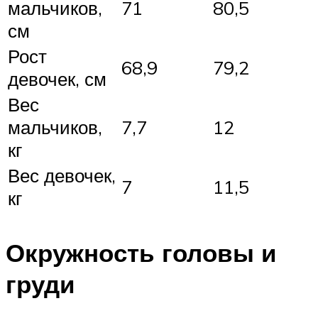
мальчиков,
71
80,5
см
Рост
68,9
79,2
девочек, см
Вес
мальчиков,
7,7
12
кг
Вес девочек,
7
11,5
кг
Окружность головы и
груди