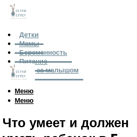
Детки
Мамы
Беременность
Питание
Уход за малышом
Меню
Меню
Что умеет и должен