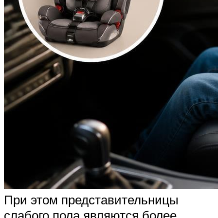
При этом представительницы
слабого пола являются более