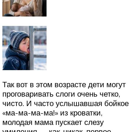
Так вот в этом возрасте дети могут
проговаривать слоги очень четко,
чисто. И часто услышавшая бойкое
«ма-ма-ма-ма!» из кроватки,
молодая мама пускает слезу
умиления — как-никак, первое