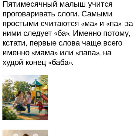
Пятимесячный малыш учится
проговаривать слоги. Самыми
простыми считаются «ма» и «па», за
ними следует «ба». Именно потому,
кстати, первые слова чаще всего
именно «мама» или «папа», на
худой конец «баба».