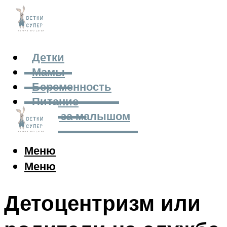
Детки
Мамы
Беременность
Питание
Уход за малышом
Меню
Меню
Детоцентризм или