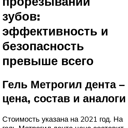
прорезывании
зубов:
эффективность и
безопасность
превыше всего
Гель Метрогил дента –
цена, состав и аналоги
Стоимость указана на 2021 год. На
гель Метрогил дента цена составит