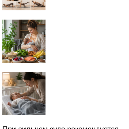
При сильном зуде рекомендуется