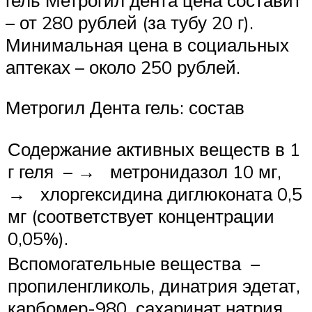
– от 280 рублей (за тубу 20 г).
Минимальная цена в социальных
аптеках – около 250 рублей.
Метрогил Дента гель: состав
Содержание активных веществ в 1
г геля – → метронидазол 10 мг,
→ хлоргексидина диглюконата 0,5
мг (соответствует концентрации
0,05%).
Вспомогательные вещества –
пропиленгликоль, динатрия эдетат,
карбомер-980, сахаринат натрия,