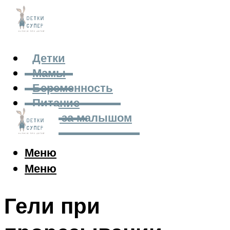
Детки
Мамы
Беременность
Питание
Уход за малышом
Меню
Меню
Гели при