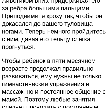
животиком вниз, придерживая его
за ребра большими пальцами.
Приподнимите кроху так, чтобы он
докасался до вашего туловища
ногами. Теперь немного пройдитесь
с ним, давая его тельцу слегка
прогнуться.
Чтобы ребенок в пяти месячном
возрасте продолжал правильно
развиваться, ему нужны не только
гимнастические упражнения и
массаж, но и постоянное общение с
мамой. Поэтому любые занятия
следует проводить с постоянным