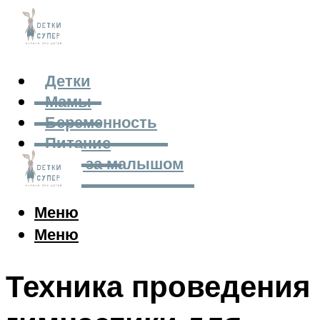
Детки
Мамы
Беременность
Питание
Уход за малышом
Меню
Меню
Техника проведения