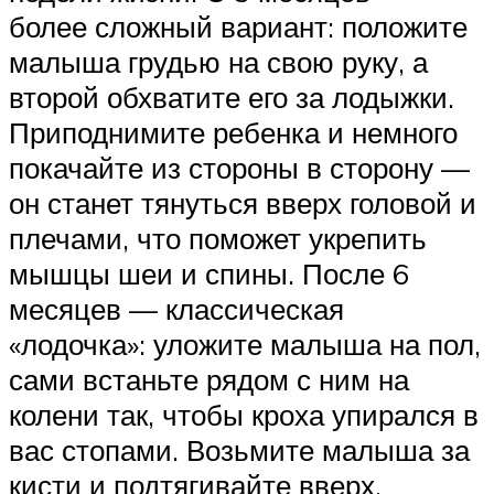
более сложный вариант: положите
малыша грудью на свою руку, а
второй обхватите его за лодыжки.
Приподнимите ребенка и немного
покачайте из стороны в сторону —
он станет тянуться вверх головой и
плечами, что поможет укрепить
мышцы шеи и спины. После 6
месяцев — классическая
«лодочка»: уложите малыша на пол,
сами встаньте рядом с ним на
колени так, чтобы кроха упирался в
вас стопами. Возьмите малыша за
кисти и подтягивайте вверх,