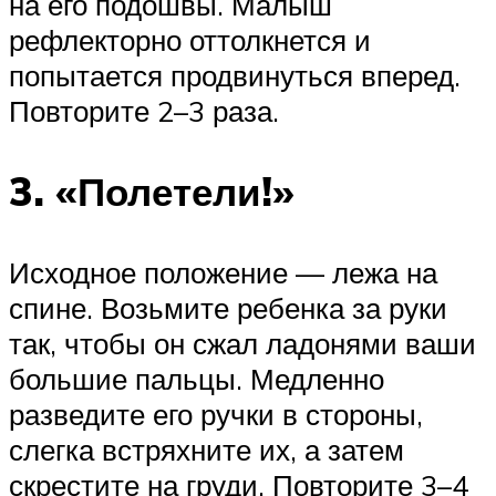
на его подошвы. Малыш
рефлекторно оттолкнется и
попытается продвинуться вперед.
Повторите 2–3 раза.
3. «Полетели!»
Исходное положение — лежа на
спине. Возьмите ребенка за руки
так, чтобы он сжал ладонями ваши
большие пальцы. Медленно
разведите его ручки в стороны,
слегка встряхните их, а затем
скрестите на груди. Повторите 3–4