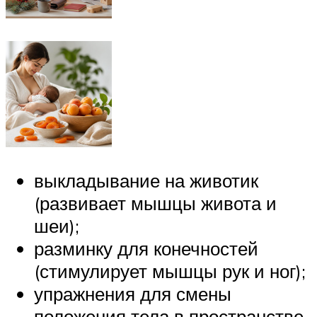
выкладывание на животик
(развивает мышцы живота и
шеи);
разминку для конечностей
(стимулирует мышцы рук и ног);
упражнения для смены
положения тела в пространстве