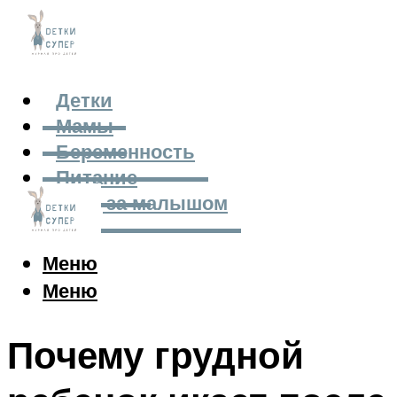
Детки
Мамы
Беременность
Питание
Уход за малышом
Меню
Меню
Почему грудной