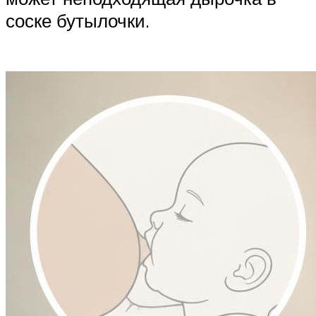
соске бутылочки.