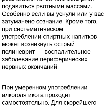
подавиться рвотными массами.
Особенно если вы уснули или у вас
затуманено сознание. Кроме того,
при систематическом
употреблении спиртных напитков
может возникнуть острый
полиневрит — воспалительное
заболевание периферических
нервных окончаний.
При умеренном употреблении
алкоголя икота проходит
самостоятельно. Для скорейшего