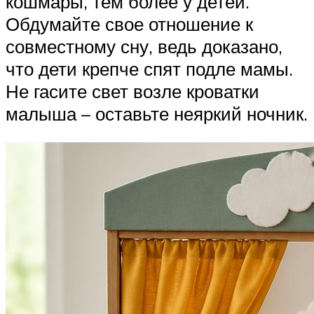
кошмары, тем более у детей.
Обдумайте свое отношение к
совместному сну, ведь доказано,
что дети крепче спят подле мамы.
Не гасите свет возле кроватки
малыша – оставьте неяркий ночник.