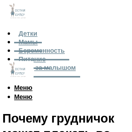
Детки
Мамы
Беременность
Питание
Уход за малышом
Меню
Меню
Почему грудничок