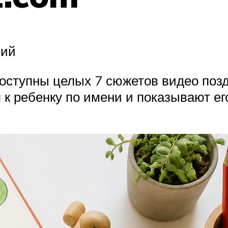
ний
оступны целых 7 сюжетов видео позд
 к ребенку по имени и показывают е