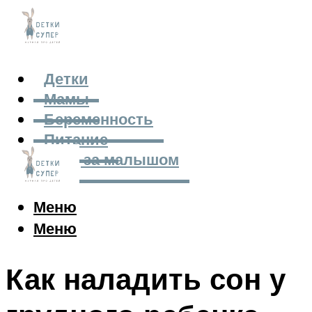
Детки
Мамы
Беременность
Питание
Уход за малышом
Меню
Меню
Как наладить сон у