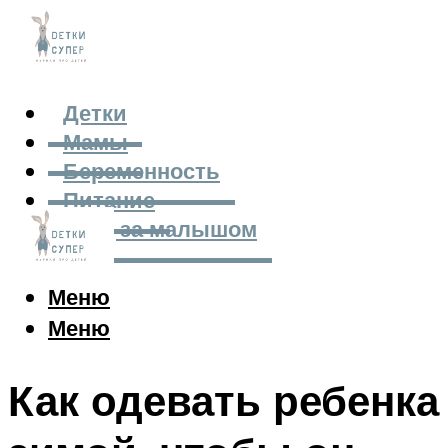
Детки
Мамы
Беременность
Питание
Уход за малышом
Меню
Меню
Как одевать ребенка