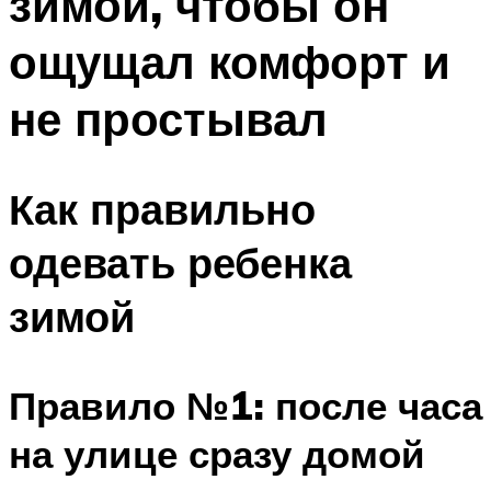
зимой, чтобы он
ощущал комфорт и
не простывал
Как правильно
одевать ребенка
зимой
Правило №1: после часа
на улице сразу домой