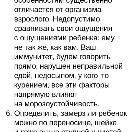
отличается от организма
взрослого. Недопустимо
сравнивать свои ощущения
с ощущениями ребенка: ему
не так же, как вам. Ваш
иммунитет, будем говорить
прямо, нарушен неправильной
едой, недосыпом, у кого-то —
курением, все эти факторы
напрямую влияют
на морозоустойчивость.
Определить, замерз ли ребенок
можно по переносице, шейке
и коже выше ступней и кистей