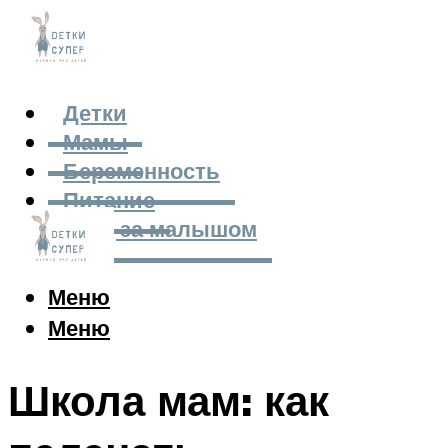
Детки
Мамы
Беременность
Питание
Уход за малышом
Меню
Меню
Школа мам: как