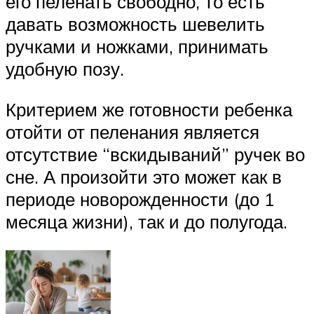
его пеленать свободно, то есть
давать возможность шевелить
ручками и ножками, принимать
удобную позу.
Критерием же готовности ребенка
отойти от пеленания является
отсутствие “вскидываний” ручек во
сне. А произойти это может как в
периоде новорожденности (до 1
месяца жизни), так и до полугода.