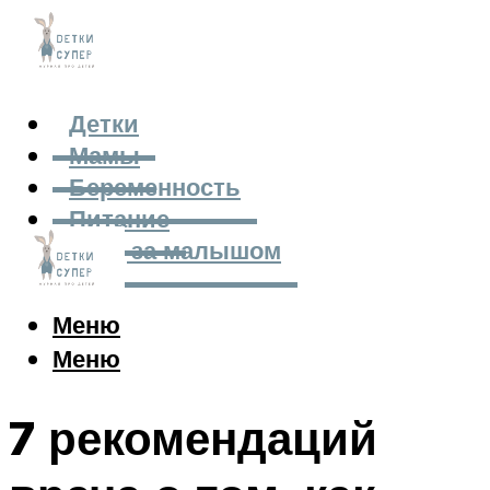
Детки
Мамы
Беременность
Питание
Уход за малышом
Меню
Меню
7 рекомендаций