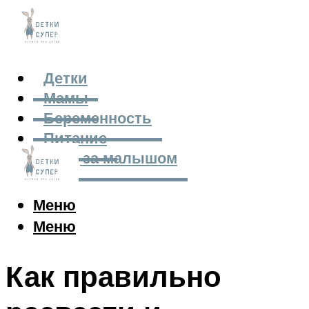
Детки
Мамы
Беременность
Питание
Уход за малышом
Меню
Меню
Как правильно