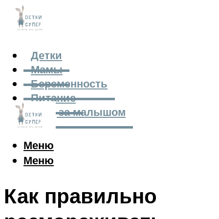
Детки
Мамы
Беременность
Питание
Уход за малышом
Меню
Меню
Как правильно