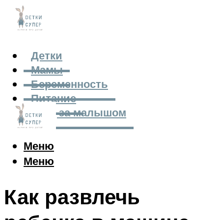
Детки
Мамы
Беременность
Питание
Уход за малышом
Меню
Меню
Как развлечь