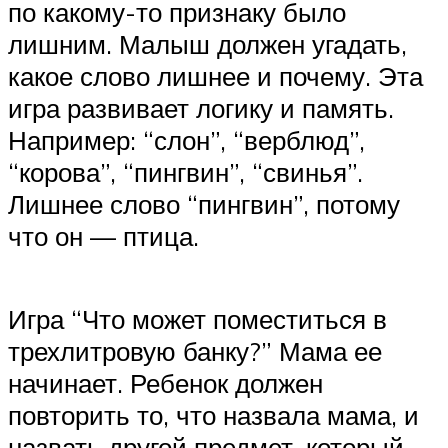
по какому-то признаку было
лишним. Малыш должен угадать,
какое слово лишнее и почему. Эта
игра развивает логику и память.
Например: “слон”, “верблюд”,
“корова”, “пингвин”, “свинья”.
Лишнее слово “пингвин”, потому
что он — птица.
Игра “Что может поместиться в
трехлитровую банку?” Мама ее
начинает. Ребенок должен
повторить то, что назвала мама, и
назвать другой предмет, который