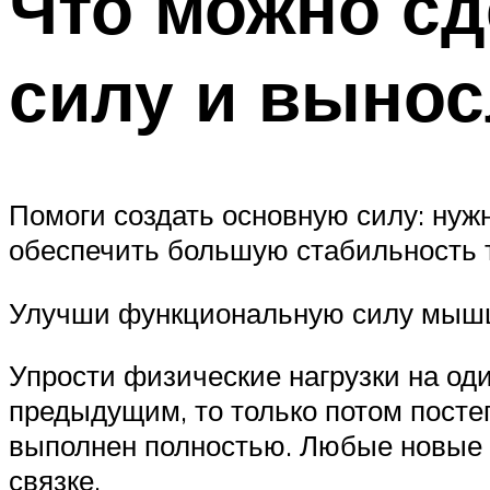
Что можно сд
силу и вынос
Помоги создать основную силу: нуж
обеспечить большую стабильность т
Улучши функциональную силу мышц 
Упрости физические нагрузки на оди
предыдущим, то только потом посте
выполнен полностью. Любые новые у
связке.