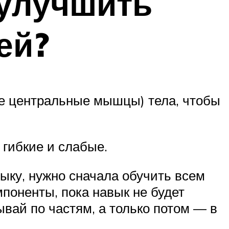
 улучшить
ей?
ие центральные мышцы) тела, чтобы
гибкие и слабые.
выку, нужно сначала обучить всем
поненты, пока навык не будет
вай по частям, а только потом — в