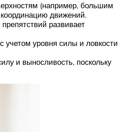
верхностям (например, большим
ю координацию движений.
ы препятствий развивает
с учетом уровня силы и ловкости
силу и выносливость, поскольку