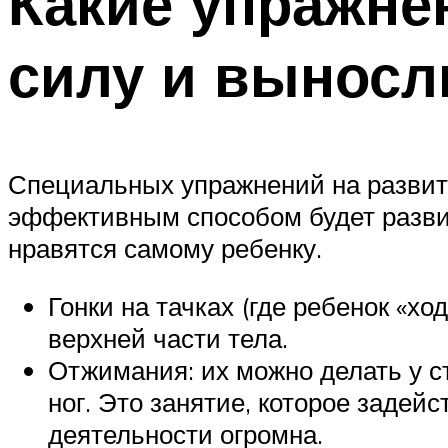
Какие упражне
силу и выносл
Специальных упражнений на развит
эффективным способом будет развив
нравятся самому ребенку.
Гонки на тачках (где ребенок «хо
верхней части тела.
Отжимания: их можно делать у ст
ног. Это занятие, которое задей
деятельности огромна.