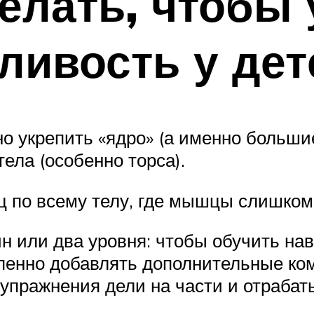
елать, чтобы
ливость у дет
но укрепить «ядро» (а именно больш
ела (особенно торса).
по всему телу, где мышцы слишком 
н или два уровня: чтобы обучить на
пенно добавлять дополнительные ком
пражнения дели на части и отрабаты