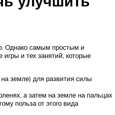
чь улучшить
?
о. Однако самым простым и
 игры и тех занятий, которые
и на земле) для развития силы
оленях, а затем на земле на пальцах
тому польза от этого вида