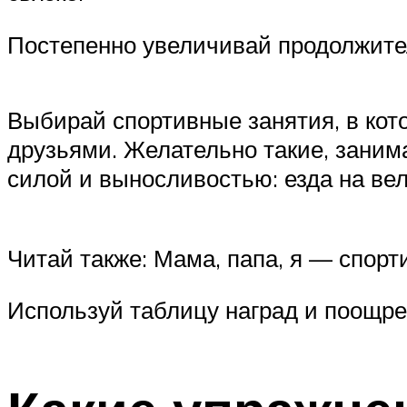
Постепенно увеличивай продолжител
Выбирай спортивные занятия, в кот
друзьями. Желательно такие, занима
силой и выносливостью: езда на вел
Читай также: Мама, папа, я — спорт
Используй таблицу наград и поощр