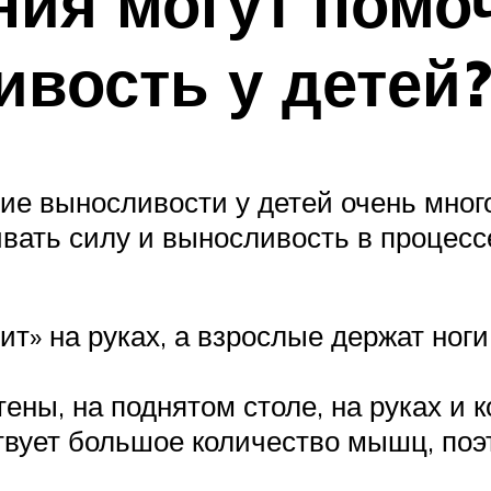
ния могут помо
ивость у детей
ие выносливости у детей очень мног
ать силу и выносливость в процессе
дит» на руках, а взрослые держат ног
ены, на поднятом столе, на руках и к
ствует большое количество мышц, поэ