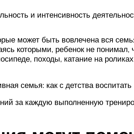
ьность и интенсивность деятельнос
орые может быть вовлечена вся семь
ясь которыми, ребенок не понимал, ч
осипеде, походы, катание на роликах
ивная семья: как с детства воспитать
ений за каждую выполненную трениро