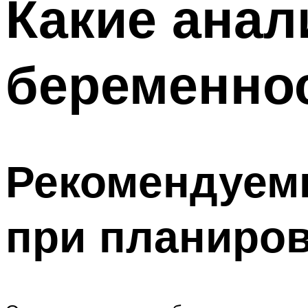
Какие анал
беременно
Рекомендуем
при планиро