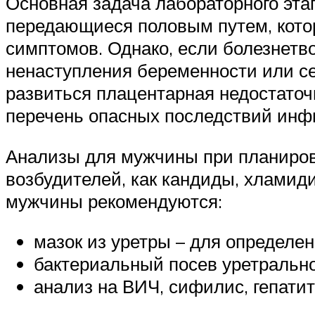
Основная задача лабораторного эта
передающиеся половым путем, кото
симптомов. Однако, если болезнетв
ненаступления беременности или се
развиться плацентарная недостаточ
перечень опасных последствий инф
Анализы для мужчины при планиров
возбудителей, как кандиды, хламиди
мужчины рекомендуются:
мазок из уретры – для определе
бактериальный посев уретрально
анализ на ВИЧ, сифилис, гепатит