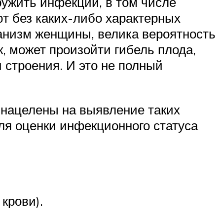
ружить инфекции, в том числе
т без каких-либо характерных
анизм женщины, велика вероятность
, может произойти гибель плода,
строения. И это не полный
 нацелены на выявление таких
Для оценки инфекционного статуса
крови).