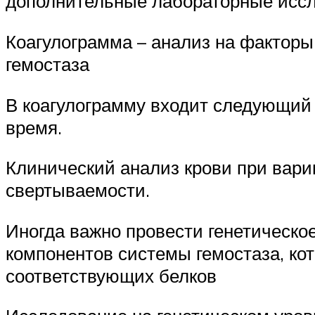
дополнительные лабораторные иссл
Коагулограмма – анализ на факторы
гемостаза
В коагулограмму входит следующий 
время.
Клинический анализ крови при варик
свертываемости.
Иногда важно провести генетическо
компонентов системы гемостаза, ко
соответствующих белков