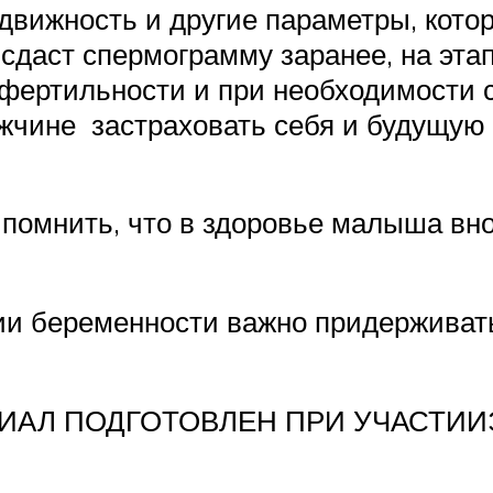
движность и другие параметры, кот
сдаст спермограмму заранее, на этап
о фертильности и при необходимости 
жчине застраховать себя и будущую 
 помнить, что в здоровье малыша вно
и беременности важно придерживать
РИАЛ ПОДГОТОВЛЕН ПРИ УЧАСТИИ