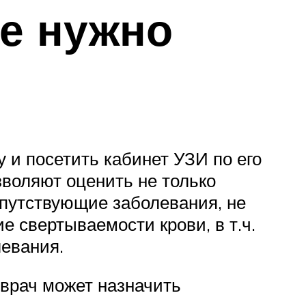
зе нужно
у и посетить кабинет УЗИ по его
зволяют оценить не только
сопутствующие заболевания, не
е свертываемости крови, в т.ч.
левания.
 врач может назначить