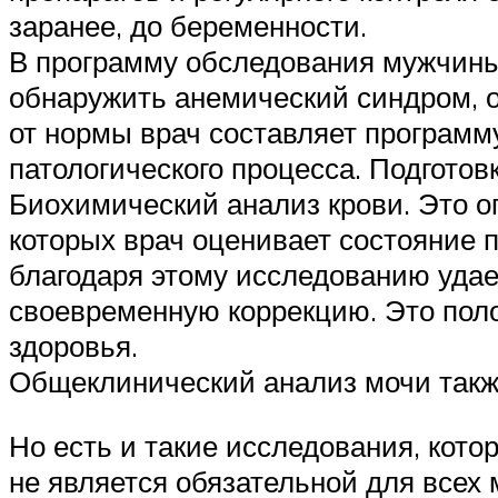
заранее, до беременности.
В программу обследования мужчины 
обнаружить анемический синдром, о
от нормы врач составляет програм
патологического процесса. Подготов
Биохимический анализ крови. Это о
которых врач оценивает состояние п
благодаря этому исследованию удае
своевременную коррекцию. Это поло
здоровья.
Общеклинический анализ мочи также
Но есть и такие исследования, кото
не является обязательной для всех