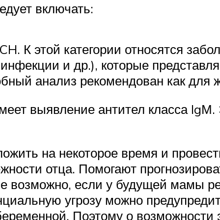
едует включать:
. К этой категории относятся забол
 инфекции и др.), которые представл
бный анализ рекомендован как для ж
меет выявление антител класса IgМ.
ложить на некоторое время и провес
жности отца. Помогают прогнозирова
е возможно, если у будущей мамы ре
енциальную угрозу можно предупред
 беременной. Поэтому о возможности 