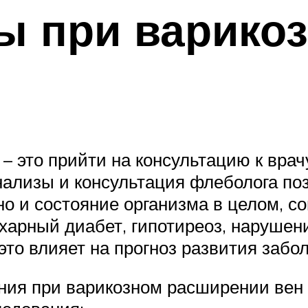
ы при варико
– это прийти на консультацию к врач
нализы и консультация флеболога по
 но и состояние организма в целом, 
ахарный диабет, гипотиреоз, нарушени
то влияет на прогноз развития забо
ения при варикозном расширении вен