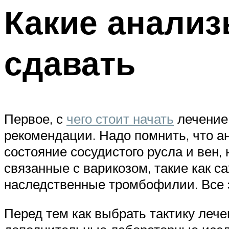
Какие анализ
сдавать
Первое, с
чего стоит начать
лечение 
рекомендации. Надо помнить, что а
состояние сосудистого русла и вен,
связанные с варикозом, такие как с
наследственные тромбофилии. Все э
Перед тем как выбрать тактику леч