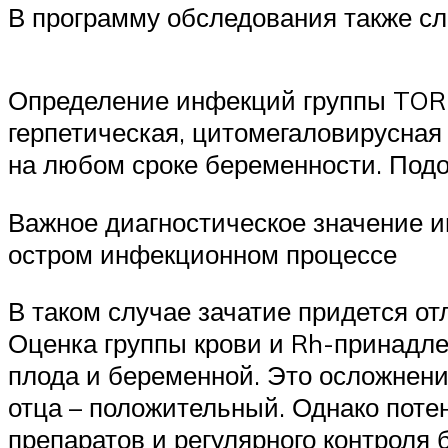
В программу обследования также сл
Определение инфекций группы TORCH
герпетическая, цитомегаловирусная
на любом сроке беременности. Подо
Важное диагностическое значение и
остром инфекционном процессе
В таком случае зачатие придется от
Оценка группы крови и Rh-принадле
плода и беременной. Это осложнени
отца – положительный. Однако пот
препаратов и регулярного контроля