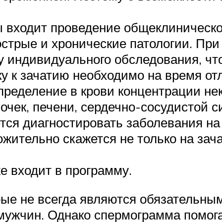
входит проведение общеклиническог
стрые и хронические патологии. При
му индивидуального обследования, ч
ку к зачатию необходимо на время от
пределение в крови концентрации не
очек, печени, сердечно-сосудистой с
тся диагностировать заболевания на
жительно скажется не только на зача
 входит в программу.
рые не всегда являются обязательны
 мужчин. Однако спермограмма помог