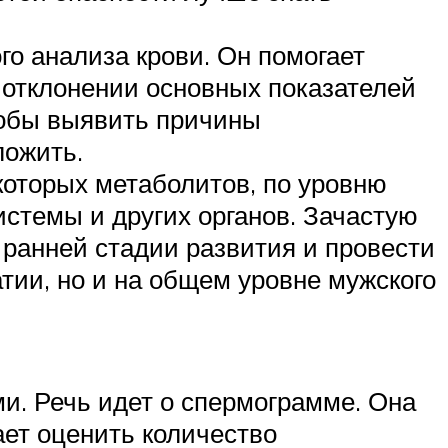
о анализа крови. Он помогает
 отклонении основных показателей
тобы выявить причины
ложить.
которых метаболитов, по уровню
истемы и других органов. Зачастую
 ранней стадии развития и провести
тии, но и на общем уровне мужского
ми. Речь идет о спермограмме. Она
ает оценить количество