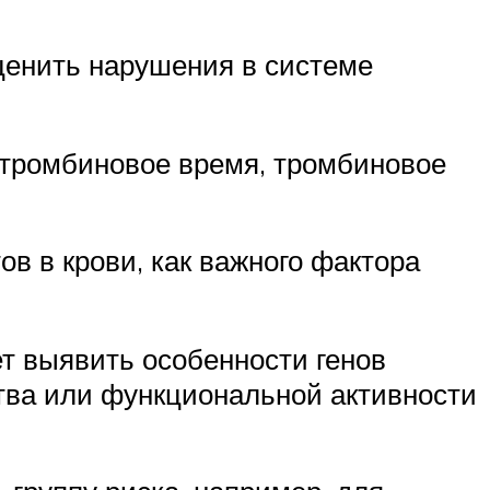
оценить нарушения в системе
отромбиновое время, тромбиновое
в в крови, как важного фактора
ет выявить особенности генов
тва или функциональной активности