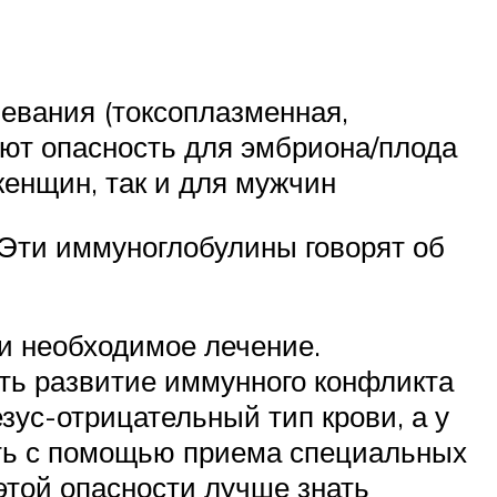
евания (токсоплазменная,
яют опасность для эмбриона/плода
енщин, так и для мужчин
 Эти иммуноглобулины говорят об
ти необходимое лечение.
ть развитие иммунного конфликта
зус-отрицательный тип крови, а у
ить с помощью приема специальных
этой опасности лучше знать