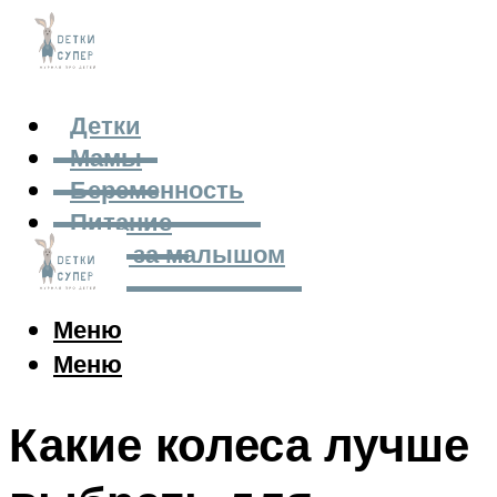
Детки
Мамы
Беременность
Питание
Уход за малышом
Меню
Меню
Какие колеса лучше