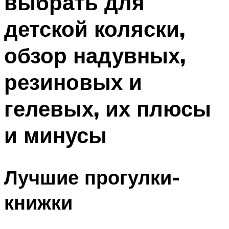
выбрать для
детской коляски,
обзор надувных,
резиновых и
гелевых, их плюсы
и минусы
Лучшие прогулки-
книжки