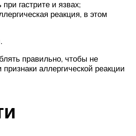
 при гастрите и язвах;
ллергическая реакция, в этом
.
блять правильно, чтобы не
и признаки аллергической реакции
ти