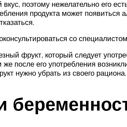
 вкус, поэтому нежелательно его есть
ребления продукта может появиться а
тказаться.
оконсультироваться со специалистом
зный фрукт, который следует употре
и же после его употребления возникл
укт нужно убрать из своего рациона.
и беременнос