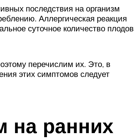
тивных последствия на организм
треблению. Аллергическая реакция
мальное суточное количество плодов
поэтому перечислим их. Это, в
ления этих симптомов следует
 на ранних