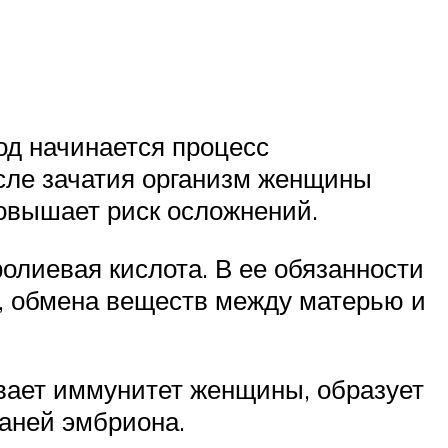
од начинается процесс
осле зачатия организм женщины
повышает риск осложнений.
олиевая кислота. В ее обязанности
К, обмена веществ между матерью и
вает иммунитет женщины, образует
каней эмбриона.