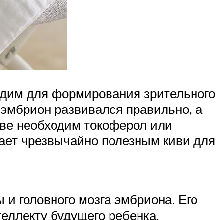
ходим для формирования зрительного
 эмбрион развивался правильно, а
тве необходим токоферол или
елает чрезвычайно полезным киви для
 и головного мозга эмбриона. Его
теллекту будущего ребенка.