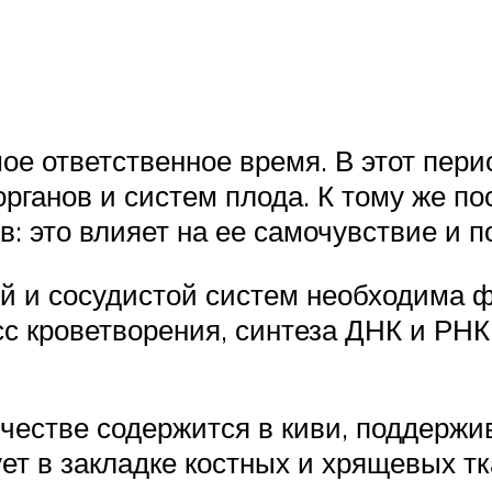
ое ответственное время. В этот пери
рганов и систем плода. К тому же п
в: это влияет на ее самочувствие и 
ой и сосудистой систем необходима ф
сс кроветворения, синтеза ДНК и РН
честве содержится в киви, поддержи
ет в закладке костных и хрящевых т