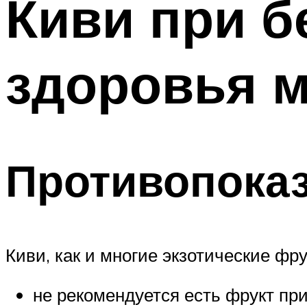
Киви при б
здоровья 
Противопока
Киви, как и многие экзотические фр
не рекомендуется есть фрукт при