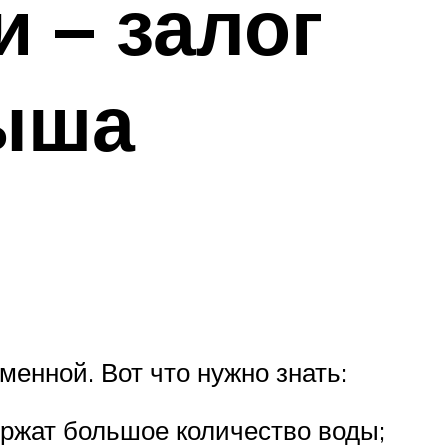
 – залог
ыша
менной. Вот что нужно знать:
ержат большое количество воды;