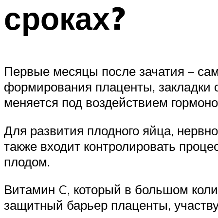
сроках?
Первые месяцы после зачатия – сам
формирования плаценты, закладки о
меняется под воздействием гормоно
Для развития плодного яйца, нервн
также входит контролировать проце
плодом.
Витамин C, который в большом коли
защитный барьер плаценты, участву