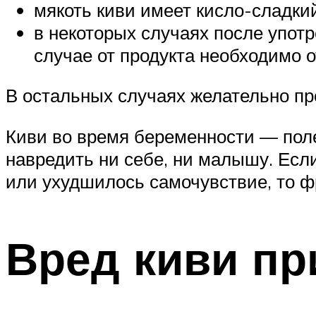
мякоть киви имеет кисло-сладкий
в некоторых случаях после упот
случае от продукта необходимо о
В остальных случаях желательно пр
Киви во время беременности — поле
навредить ни себе, ни малышу. Есл
или ухудшилось самочувствие, то фр
Вред киви пр