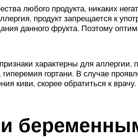
ества любого продукта, никаких нега
аллергия, продукт запрещается к упо
дания данного фрукта. Поэтому опти
 признаки характерны для аллергии, 
 гиперемия гортани. В случае прояв
ния киви, скорее обратиться к врачу.
ви беременным