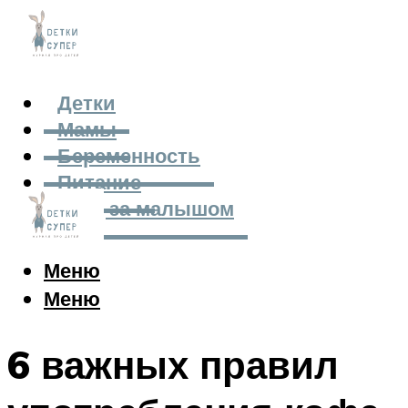
Детки
Мамы
Беременность
Питание
Уход за малышом
Меню
Меню
6 важных правил