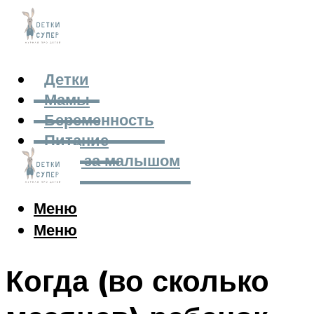
Детки
Мамы
Беременность
Питание
Уход за малышом
Меню
Меню
Когда (во сколько