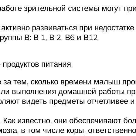
 работе зрительной системы могут пр
ктивно развиваться при недостатке к
руппы В: В 1, В 2, В6 и В12
 продуктов питания.
за тем, сколько времени малыш пров
 или выполнения домашней работы пр
оляют видеть предметы отчетливее и
 Как известно, они обеспечивают бол
мозга, в том числе коры, ответственн