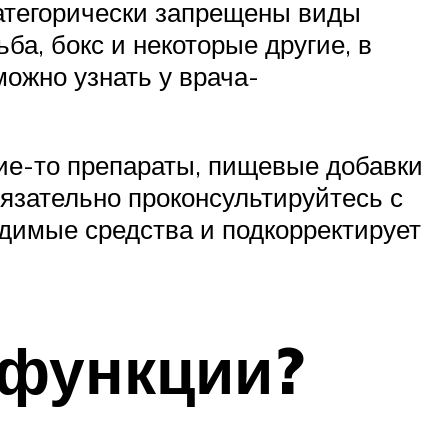
атегорически запрещены виды
ьба, бокс и некоторые другие, в
ожно узнать у врача-
кие-то препараты, пищевые добавки
бязательно проконсультируйтесь с
димые средства и подкорректирует
 функции?