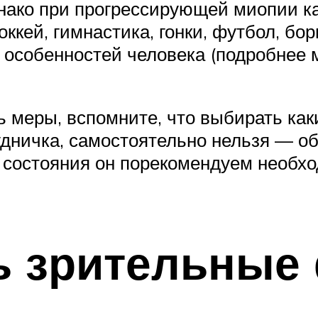
днако при прогрессирующей миопии к
ккей, гимнастика, гонки, футбол, бор
особенностей человека (подробнее м
ь меры, вспомните, что выбирать ка
удничка, самостоятельно нельзя — о
 состояния он порекомендуем необхо
ь зрительные