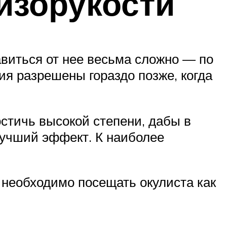
изорукости
авиться от нее весьма сложно — по
ия разрешены гораздо позже, когда
остичь высокой степени, дабы в
лучший эффект. К наиболее
необходимо посещать окулиста как