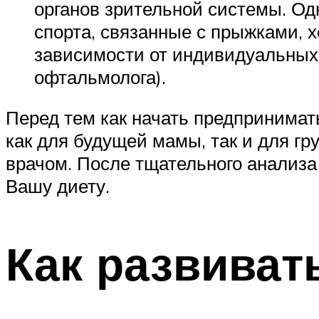
органов зрительной системы. О
спорта, связанные с прыжками, хо
зависимости от индивидуальных 
офтальмолога).
Перед тем как начать предпринимат
как для будущей мамы, так и для гр
врачом. После тщательного анализа
Вашу диету.
Как развиват