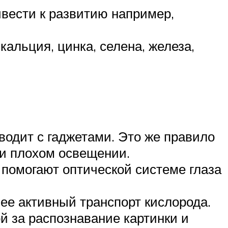
ивести к развитию например,
альция, цинка, селена, железа,
одит с гаджетами. Это же правило
и плохом освещении.
 помогают оптической системе глаза
ее активный транспорт кислорода.
ой за распознавание картинки и