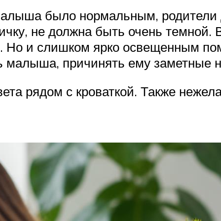
малыша было нормальным, родители 
ичку, не должна быть очень темной. 
й. Но и слишком ярко освещенным по
ь малыша, причинять ему заметные н
ета рядом с кроваткой. Также нежела