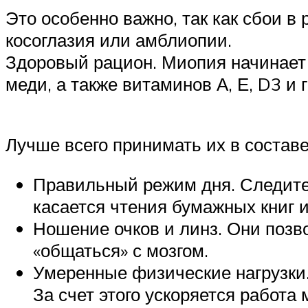
Это особенно важно, так как сбои в
косоглазия или амблиопии.
Здоровый рацион. Миопия начинает а
меди, а также витаминов А, Е, D3 и г
Лучше всего принимать их в составе
Правильный режим дня. Следите 
касается чтения бумажных книг
Ношение очков и линз. Они позв
«общаться» с мозгом.
Умеренные физические нагрузки.
За счет этого ускоряется работа 