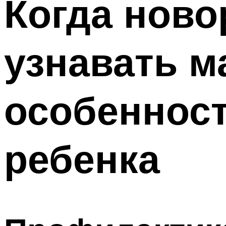
Когда нов
узнавать м
особенност
ребенка