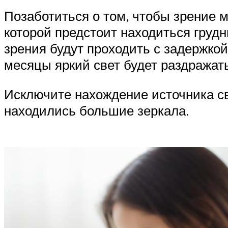
Позаботиться о том, чтобы зрение 
которой предстоит находиться грудн
зрения будут проходить с задержко
месяцы яркий свет будет раздражат
Исключите нахождение источника св
находились большие зеркала.