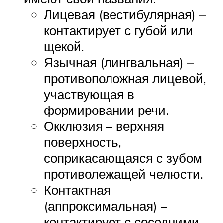
Лицевая (вестибулярная) –
контактирует с губой или
щекой.
Язычная (лингвальная) –
противоположная лицевой,
участвующая в
формировании речи.
Окклюзия – верхняя
поверхность,
соприкасающаяся с зубом
противолежащей челюсти.
Контактная
(аппроксимальная) –
контактирует с соседними