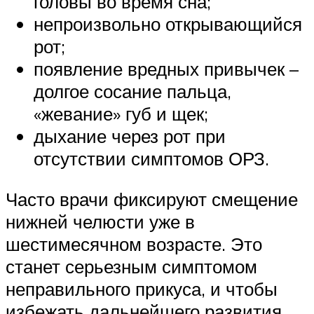
головы во время сна;
непроизвольно открывающийся
рот;
появление вредных привычек –
долгое сосание пальца,
«жевание» губ и щек;
дыхание через рот при
отсутствии симптомов ОРЗ.
Часто врачи фиксируют смещение
нижней челюсти уже в
шестимесячном возрасте. Это
станет серьезным симптомом
неправильного прикуса, и чтобы
избежать дальнейшего развития