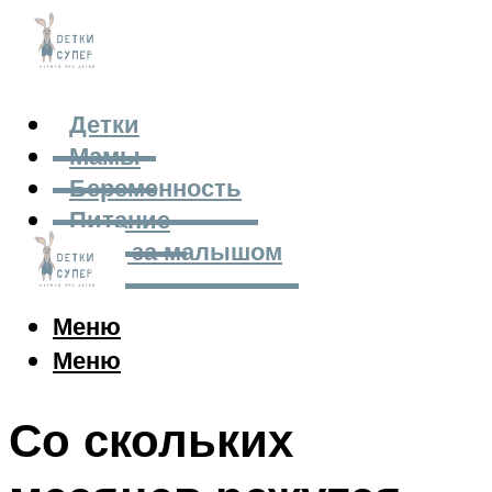
Детки
Мамы
Беременность
Питание
Уход за малышом
Меню
Меню
Со скольких