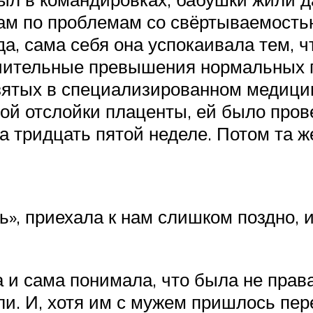
стам по проблемам со свёртываемост
да, сама себя она успокаивала тем, 
чительные превышения нормальных па
зятых в специализированном медицин
ой отслойки плаценты, ей было прове
а тридцать пятой неделе. Потом та ж
ь», приехала к нам слишком поздно, 
 и сама понимала, что была не права
и. И, хотя им с мужем пришлось пер