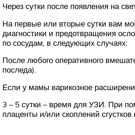
Через сутки после появления на св
На первые или вторые сутки вам мо
диагностики и предотвращения ос
по сосудам, в следующих случаях:
После любого оперативного вмешате
последа).
Если у мамы варикозное расширени
3 – 5 сутки – время для УЗИ. При по
плаценты и/или скоплений сгустков 