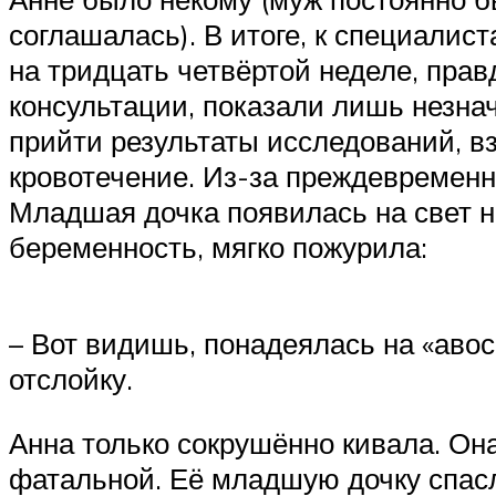
соглашалась). В итоге, к специали
на тридцать четвёртой неделе, прав
консультации, показали лишь незна
прийти результаты исследований, в
кровотечение. Из-за преждевременн
Младшая дочка появилась на свет н
беременность, мягко пожурила:
– Вот видишь, понадеялась на «авос
отслойку.
Анна только сокрушённо кивала. Она
фатальной. Её младшую дочку спасл