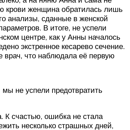
ью крови женщина обратилась лишь
что анализы, сданные в женской
раметров. В итоге, не успели
ском центре, как у Анны началось
дено экстренное кесарево сечение.
е врач, что наблюдала её первую
и мы не успели предотвратить
. К счастью, ошибка не стала
ежить несколько страшных дней,