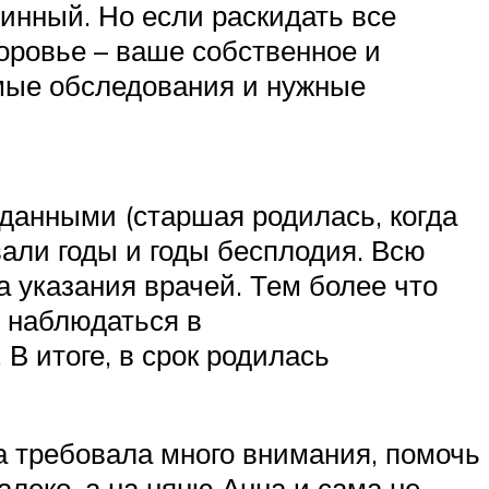
линный. Но если раскидать все
доровье – ваше собственное и
имые обследования и нужные
жданными (старшая родилась, когда
али годы и годы бесплодия. Всю
указания врачей. Тем более что
 наблюдаться в
В итоге, в срок родилась
 требовала много внимания, помочь
леко, а на няню Анна и сама не