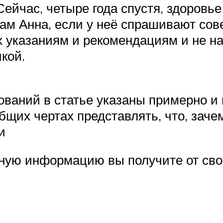
Сейчас, четыре года спустя, здоровь
м Анна, если у неё спрашивают сове
х указаниям и рекомендациям и не на
чкой.
ований в статье указаны примерно и 
щих чертах представлять, что, зачем
и
ную информацию вы получите от сво