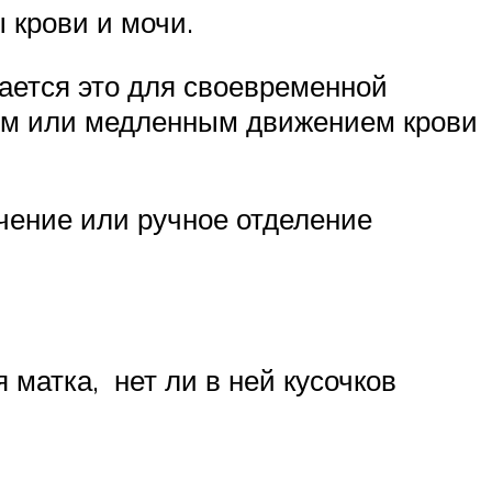
 крови и мочи.
лается это для своевременной
ым или медленным движением крови
чение или ручное отделение
 матка, нет ли в ней кусочков
.