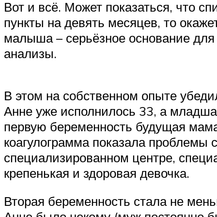
Вот и всё. Может показаться, что с
пункты на девять месяцев, то окажет
малыша – серьёзное основание для 
анализы.
В этом на собственном опыте убеди
Анне уже исполнилось 33, а младша
первую беременность будущая мама
коагулограмма показала проблемы 
специализированном центре, специал
крепенькая и здоровая девочка.
Вторая беременность стала не мен
Анне было некому (муж постоянно б