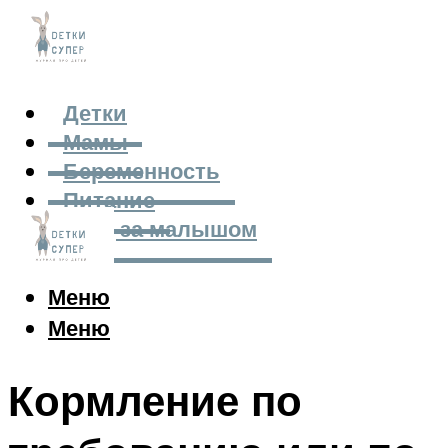
Детки
Мамы
Беременность
Питание
Уход за малышом
Меню
Меню
Кормление по