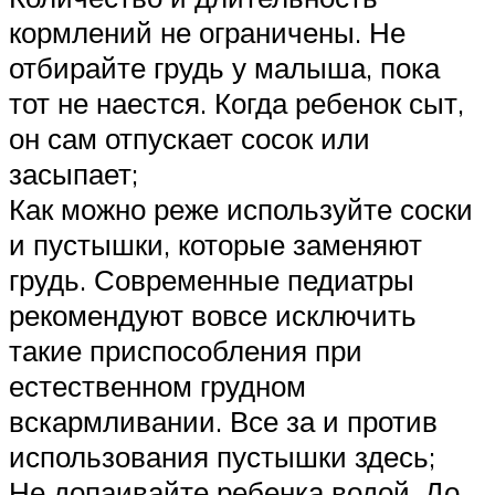
кормлений не ограничены. Не
отбирайте грудь у малыша, пока
тот не наестся. Когда ребенок сыт,
он сам отпускает сосок или
засыпает;
Как можно реже используйте соски
и пустышки, которые заменяют
грудь. Современные педиатры
рекомендуют вовсе исключить
такие приспособления при
естественном грудном
вскармливании. Все за и против
использования пустышки здесь;
Не допаивайте ребенка водой. До