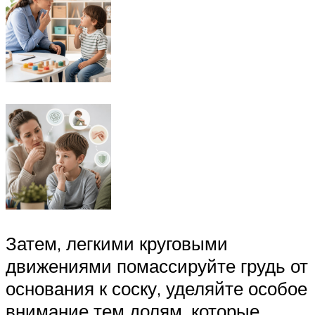
Затем, легкими круговыми
движениями помассируйте грудь от
основания к соску, уделяйте особое
внимание тем долям, которые