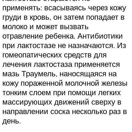
применять: всасываясь через кожу
груди в кровь, он затем попадает в
молоко и может вызвать
отравление ребенка. Антибиотики
при лактостазе не назначаются. Из
гомеопатических средств для
лечения лактостаза применяется
мазь Траумель, наносящаяся на
кожу пораженной молочной железы
тонким слоем при помощи легких
массирующих движений сверху в
направлении соска несколько раз в
день.