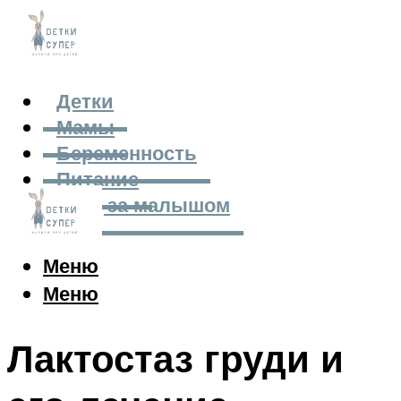
Детки
Мамы
Беременность
Питание
Уход за малышом
Меню
Меню
Лактостаз груди и