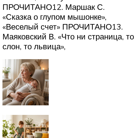
ПРОЧИТАНО12. Маршак С.
«Сказка о глупом мышонке»,
«Веселый счет» ПРОЧИТАНО13.
Маяковский В. «Что ни страница, то
слон, то львица»,