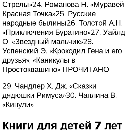
Стрелы»24. Романова Н. «Муравей
Красная Точка»25. Русские
народные былины26. Толстой А.Н.
«Приключения Буратино»27. Уайлд
О. «Звездный мальчик»28.
Успенский Э. «Крокодил Гена и его
друзья», «Каникулы в
Простоквашино» ПРОЧИТАНО
29. Чандлер Х. Дж. «Сказки
дядюшки Римуса»30. Чаплина В.
«Кинули»
Книги для детей 7 лет