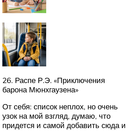
26. Распе Р.Э. «Приключения
барона Мюнхгаузена»
От себя: список неплох, но очень
узок на мой взгляд, думаю, что
придется и самой добавить сюда и