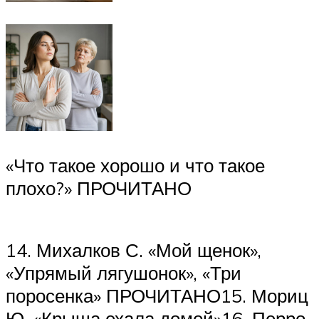
«Что такое хорошо и что такое
плохо?» ПРОЧИТАНО
14. Михалков С. «Мой щенок»,
«Упрямый лягушонок», «Три
поросенка» ПРОЧИТАНО15. Мориц
Ю. «Крыша ехала домой»16. Перро