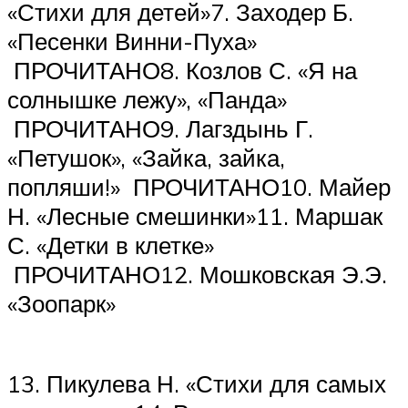
«Стихи для детей»7. Заходер Б.
«Песенки Винни-Пуха»
ПРОЧИТАНО8. Козлов С. «Я на
солнышке лежу», «Панда»
ПРОЧИТАНО9. Лагздынь Г.
«Петушок», «Зайка, зайка,
попляши!» ПРОЧИТАНО10. Майер
Н. «Лесные смешинки»11. Маршак
С. «Детки в клетке»
ПРОЧИТАНО12. Мошковская Э.Э.
«Зоопарк»
13. Пикулева Н. «Стихи для самых