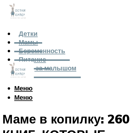
Детки
Мамы
Беременность
Питание
Уход за малышом
Меню
Меню
Маме в копилку: 260