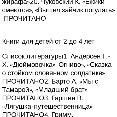
жирафа»20. Чуковский К. «Ежики
смеются», «Вышел зайчик погулять»
ПРОЧИТАНО
Книги для детей от 2 до 4 лет
Список литературы1. Андерсен Г.-
Х. «Дюймовочка», Огниво», «Сказка
о стойком оловянном солдатике»
ПРОЧИТАНО2. Барто А. «Мы с
Тамарой», «Младший брат»
ПРОЧИТАНО3. Гаршин В.
«Лягушка-путешественница»
ПРОЧИТАНО4. Гримм.