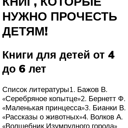
КНИГ, КОТОРЫЕ
НУЖНО ПРОЧЕСТЬ
ДЕТЯМ!
Книги для детей от 4
до 6 лет
Список литературы1. Бажов В.
«Серебряное копытце»2. Бернетт Ф.
«Маленькая принцесса»3. Бианки В.
«Рассказы о животных»4. Волков А.
«Волшебник Изумрудного города»