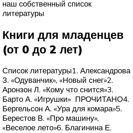
наш собственный список
литературы
Книги для младенцев
(от 0 до 2 лет)
Список литературы1. Александрова
З. «Одуванчик», «Новый снег»2.
Аронзон Л. «Кому что снится»3.
Барто А. «Игрушки» ПРОЧИТАНО4.
Бергельсон А. «Ура для комара»5.
Берестов В. «Про машину»,
«Веселое лето»6. Благинина Е.