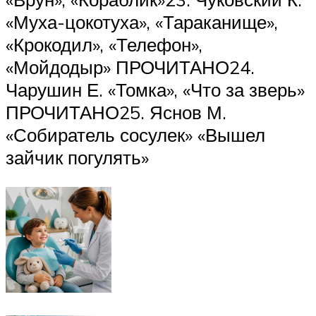
«Муха-цокотуха», «Тараканище»,
«Крокодил», «Телефон»,
«Мойдодыр» ПРОЧИТАНО24.
Чарушин Е. «Томка», «Что за зверь»
ПРОЧИТАНО25. Яснов М.
«Собиратель сосулек» «Вышел
зайчик погулять»