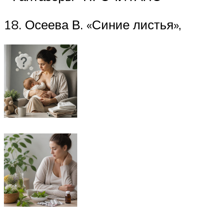
18. Осеева В. «Синие листья»,