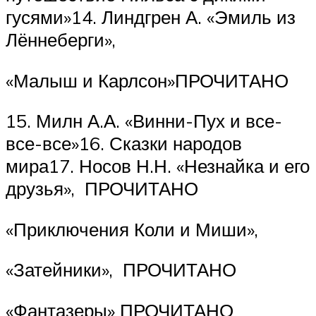
гусями»14. Линдгрен А. «Эмиль из
Лённеберги»,
«Малыш и Карлсон»ПРОЧИТАНО
15. Милн А.А. «Винни-Пух и все-
все-все»16. Сказки народов
мира17. Носов Н.Н. «Незнайка и его
друзья», ПРОЧИТАНО
«Приключения Коли и Миши»,
«Затейники», ПРОЧИТАНО
«Фантазеры» ПРОЧИТАНО