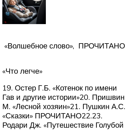
«Волшебное слово», ПРОЧИТАНО
«Что легче»
19. Остер Г.Б. «Котенок по имени
Гав и другие истории»20. Пришвин
М. «Лесной хозяин»21. Пушкин А.С.
«Сказки» ПРОЧИТАНО22.23.
Родари Дж. «Путешествие Голубой