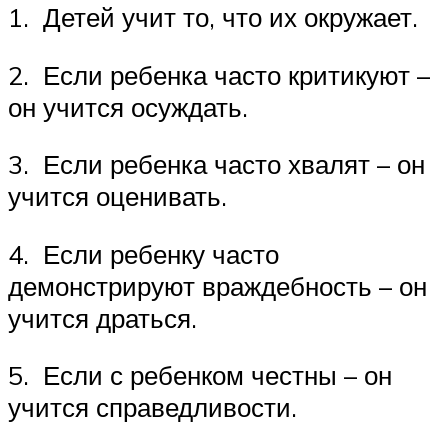
1. Детей учит то, что их окружает.
2. Если ребенка часто критикуют –
он учится осуждать.
3. Если ребенка часто хвалят – он
учится оценивать.
4. Если ребенку часто
демонстрируют враждебность – он
учится драться.
5. Если с ребенком честны – он
учится справедливости.