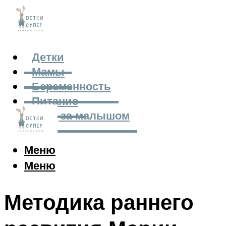
Детки
Мамы
Беременность
Питание
Уход за малышом
Меню
Меню
Методика раннего