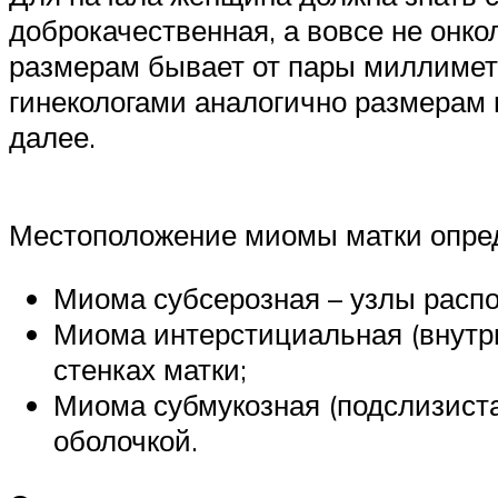
доброкачественная, а вовсе не онко
размерам бывает от пары миллимет
гинекологами аналогично размерам м
далее.
Местоположение миомы матки опре
Миома субсерозная – узлы распо
Миома интерстициальная (внутр
стенках матки;
Миома субмукозная (подслизистая
оболочкой.