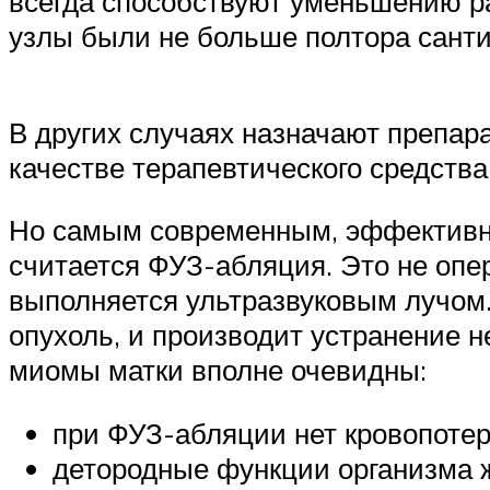
всегда способствуют уменьшению ра
узлы были не больше полтора санти
В других случаях назначают препара
качестве терапевтического средства
Но самым современным, эффективн
считается ФУЗ-абляция. Это не опе
выполняется ультразвуковым лучом. 
опухоль, и производит устранение 
миомы матки вполне очевидны:
при ФУЗ-абляции нет кровопотери
детородные функции организма ж