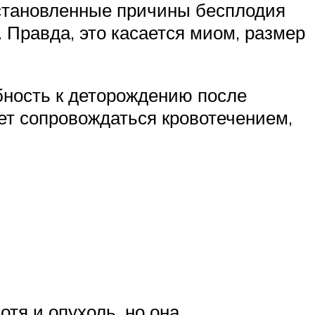
установленные причины бесплодия
 Правда, это касается миом, размер
бность к деторождению после
ет сопровождаться кровотечением,
тя и опухоль, но она