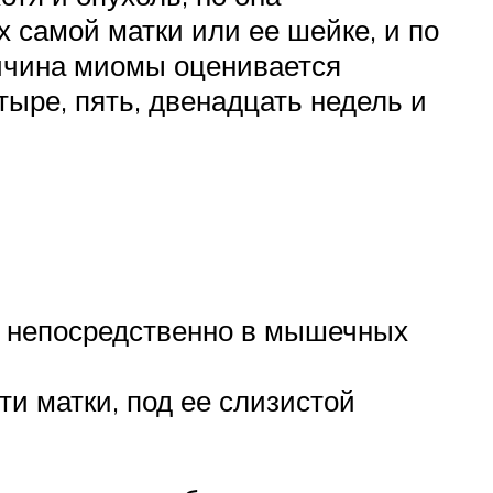
х самой матки или ее шейке, и по
личина миомы оценивается
тыре, пять, двенадцать недель и
я непосредственно в мышечных
ти матки, под ее слизистой