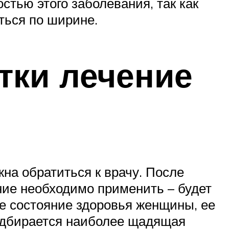
стью этого заболевания, так как
ться по ширине.
тки лечение
на обратиться к врачу. После
ние необходимо применить – будет
е состояние здоровья женщины, ее
подбирается наиболее щадящая