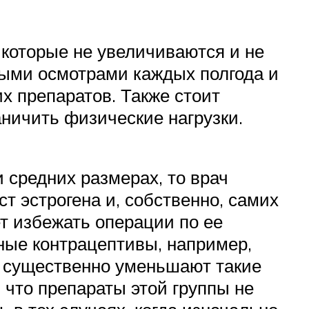
 которые не увеличиваются и не
ными осмотрами каждых полгода и
х препаратов. Также стоит
аничить физические нагрузки.
 средних размерах, то врач
 эстрогена и, собственно, самих
т избежать операции по ее
ные контрацептивы, например,
в существенно уменьшают такие
, что препараты этой группы не