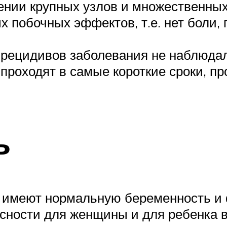
ении крупных узлов и множественны
ых побочных эффектов, т.е. нет боли
рецидивов заболевания не наблюдал
проходят в самые короткие сроки, п
ь
 имеют нормальную беременность и 
сности для женщины и для ребенка в