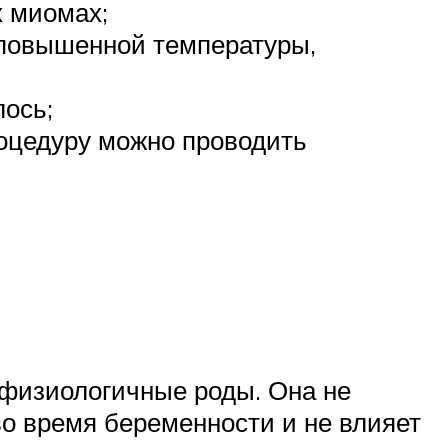
х миомах;
, повышенной температуры,
ось;
роцедуру можно проводить
физиологичные роды. Она не
о время беременности и не влияет