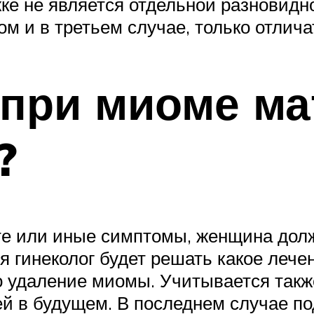
ке не является отдельной разновидно
м и в третьем случае, только отлича
при миоме ма
?
 те или иные симптомы, женщина долж
я гинеколог будет решать какое лече
о удаление миомы. Учитывается такж
тей в будущем. В последнем случае 