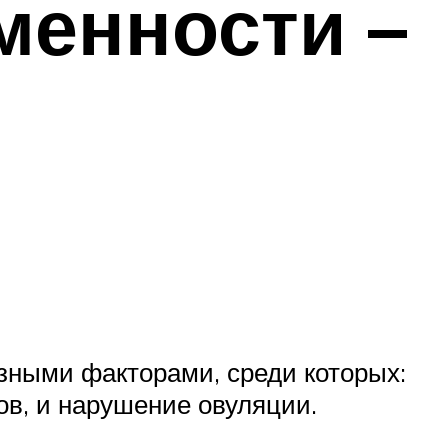
менности –
зными факторами, среди которых:
в, и нарушение овуляции.