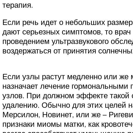
терапия.
Если речь идет о небольших размер
дают серьезных симптомов, то врач
проведением ультразвукового обслед
воздержаться от принятия солнечных
Если узлы растут медленно или же 
назначает лечение гормональными п
узлов. При должном эффекте такой 
удалению. Обычно для этих целей 
Мерсилон, Новинет, или же – Ригев
признаки миомы матки, как кровотече