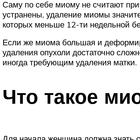
Саму по себе миому не считают при
устранены, удаление миомы значите
которых меньше 12-ти недельной б
Если же миома большая и деформиру
удаления опухоли достаточно сложн
иногда требующим удаления матки.
Что такое ми
Для начала женщина должна знать с