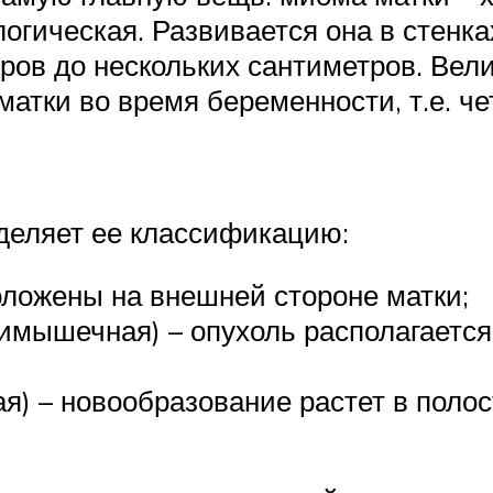
логическая. Развивается она в стенка
ров до нескольких сантиметров. Ве
атки во время беременности, т.е. че
деляет ее классификацию:
ложены на внешней стороне матки;
имышечная) – опухоль располагаетс
) – новообразование растет в полос