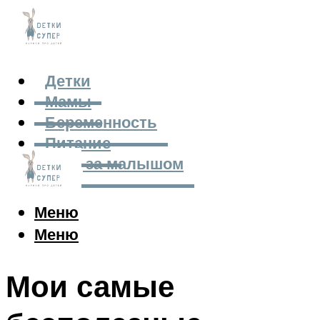
Детки
Мамы
Беременность
Питание
Уход за малышом
Меню
Меню
Мои самые