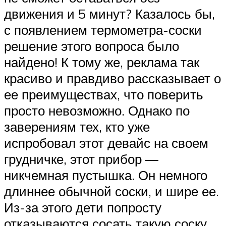
движения и 5 минут? Казалось бы,
с появлением термометра-соски
решение этого вопроса было
найдено! К тому же, реклама так
красиво и правдиво рассказывает о
ее преимуществах, что поверить
просто невозможно. Однако по
заверениям тех, кто уже
испробовал этот девайс на своем
грудничке, этот прибор —
никчемная пустышка. Он немного
длиннее обычной соски, и шире ее.
Из-за этого дети попросту
отказываются сосать такую соску.