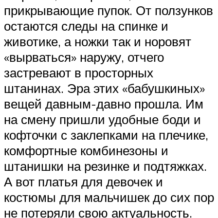
прикрывающие пупок. От ползунков
остаются следы на спинке и
животике, а ножки так и норовят
«вырваться» наружу, отчего
застревают в просторных
штанинах. Эра этих «бабушкиных»
вещей давным-давно прошла. Им
на смену пришли удобные боди и
кофточки с заклепками на плечике,
комфортные комбинезоны и
штанишки на резинке и подтяжках.
А вот платья для девочек и
костюмы для мальчишек до сих пор
не потеряли свою актуальность.