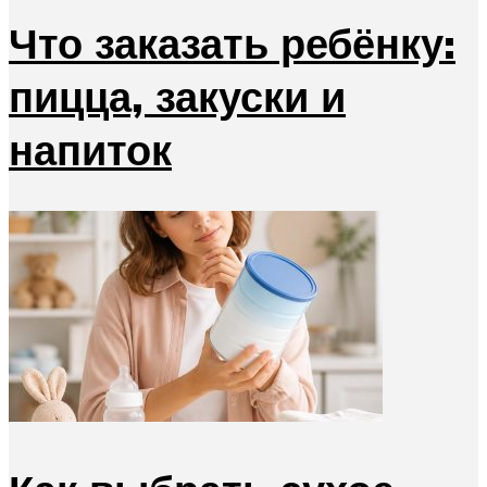
Что заказать ребёнку:
пицца, закуски и
напиток