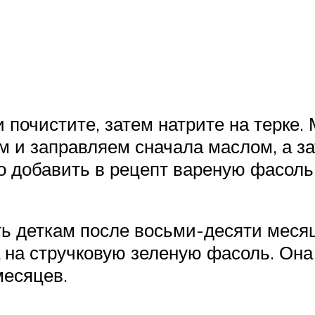
и почистите, затем натрите на терке
м и заправляем сначала маслом, а з
 добавить в рецепт вареную фасоль
ть деткам после восьми-десяти месяц
 на стручковую зеленую фасоль. Она 
месяцев.