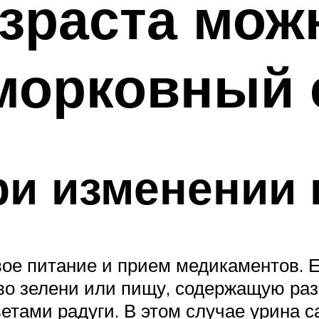
озраста мож
морковный 
ри изменении 
ое питание и прием медикаментов. Е
во зелени или пищу, содержащую раз
ветами радуги. В этом случае урина 