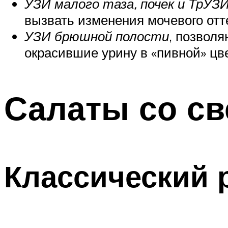
УЗИ малого таза, почек и ТрУ
вызвать изменения мочевого отт
УЗИ брюшной полости
, позвол
окрасившие урину в «пивной» цве
Салаты со с
Классический 