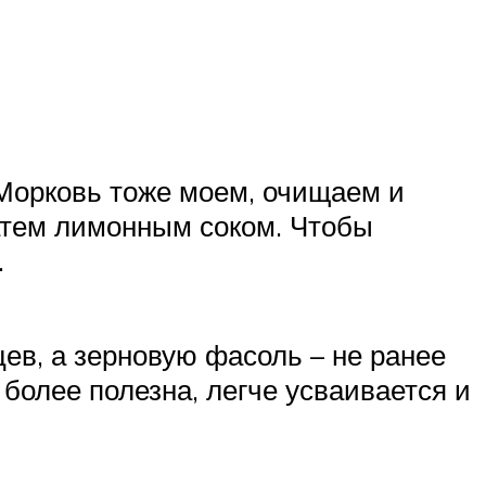
. Морковь тоже моем, очищаем и
атем лимонным соком. Чтобы
.
ев, а зерновую фасоль – не ранее
более полезна, легче усваивается и