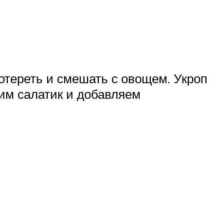
потереть и смешать с овощем. Укроп
им салатик и добавляем