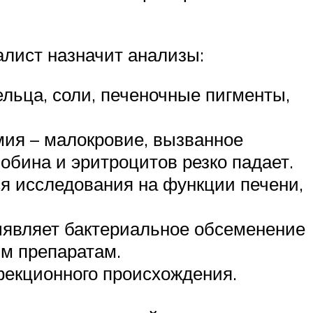
алист назначит анализы:
ельца, соли, печеночные пигменты,
мия – малокровие, вызванное
обина и эритроцитов резко падает.
ся исследования на функции печени,
ыявляет бактериальное обсеменение
ым препаратам.
фекционного происхождения.