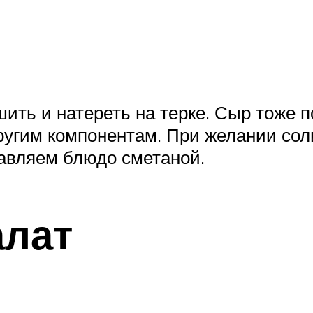
ить и натереть на терке. Сыр тоже 
ругим компонентам. При желании сол
авляем блюдо сметаной.
алат