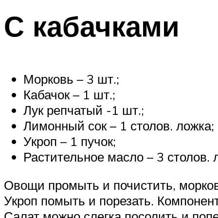
С кабачками
Морковь – 3 шт.;
Кабачок – 1 шт.;
Лук репчатый -1 шт.;
Лимонный сок – 1 столов. ложка;
Укроп – 1 пучок;
Растительное масло – 3 столов. 
Овощи промыть и почистить, морков
Укроп помыть и порезать. Компоне
Салат можно слегка посолить и поп