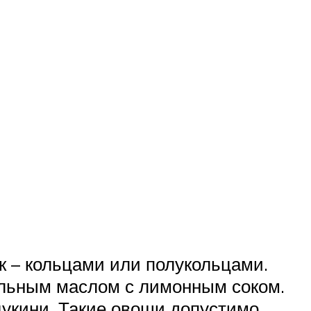
к – кольцами или полукольцами.
ельным маслом с лимонным соком.
цукини. Такие овощи допустимо