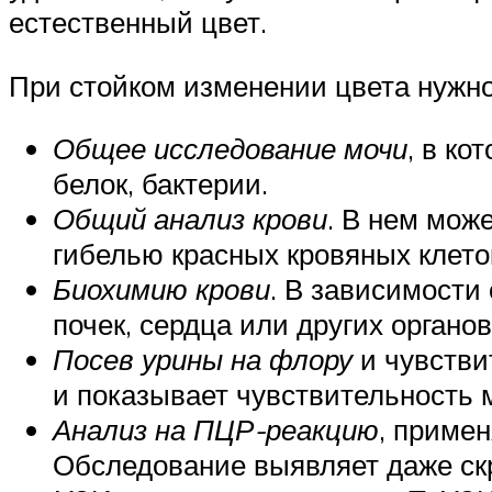
естественный цвет.
При стойком изменении цвета нужно
Общее исследование мочи
, в ко
белок, бактерии.
Общий анализ крови
. В нем мож
гибелью красных кровяных клеток
Биохимию крови
. В зависимости
почек, сердца или других органов
Посев урины на флору
и чувстви
и показывает чувствительность 
Анализ на ПЦР-реакцию
, приме
Обследование выявляет даже ск