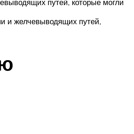
евыводящих путей, которые могли
ни и желчевыводящих путей,
ью