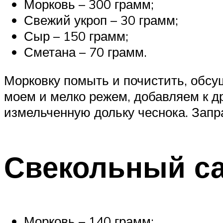
Морковь – 300 грамм;
Свежий укроп – 30 грамм;
Сыр – 150 грамм;
Сметана – 70 грамм.
Морковку помыть и почистить, обсуш
моем и мелко режем, добавляем к д
измельченную дольку чеснока. Запр
Свекольный с
Морковь – 140 грамм;