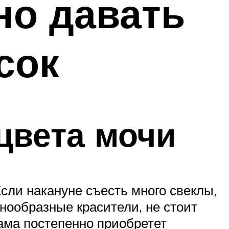
но давать
сок
цвета мочи
сли накануне съесть много свеклы,
нообразные красители, не стоит
сама постепенно приобретет