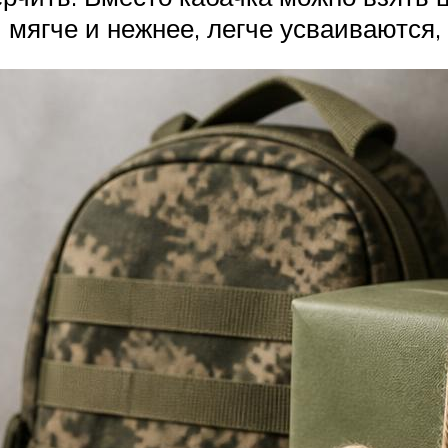
 мягче и нежнее, легче усваиваются,