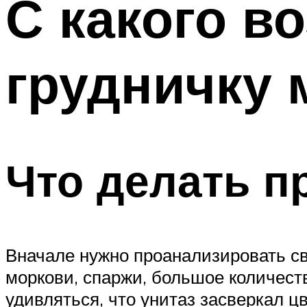
С какого в
грудничку 
Что делать п
Вначале нужно проанализировать св
моркови, спаржи, большое количест
удивляться, что унитаз засверкал ц