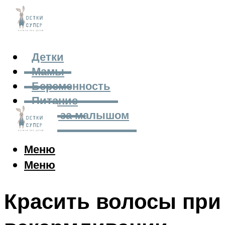
Детки
Мамы
Беременность
Питание
Уход за малышом
Меню
Меню
Красить волосы при