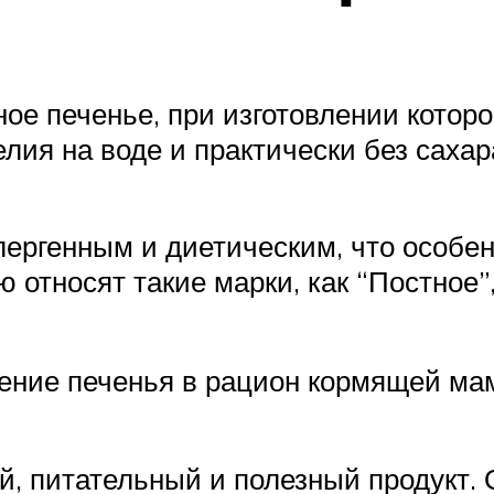
е печенье, при изготовлении которо
елия на воде и практически без сахар
лергенным и диетическим, что особен
 относят такие марки, как “Постное”,
ение печенья в рацион кормящей мам
, питательный и полезный продукт. 