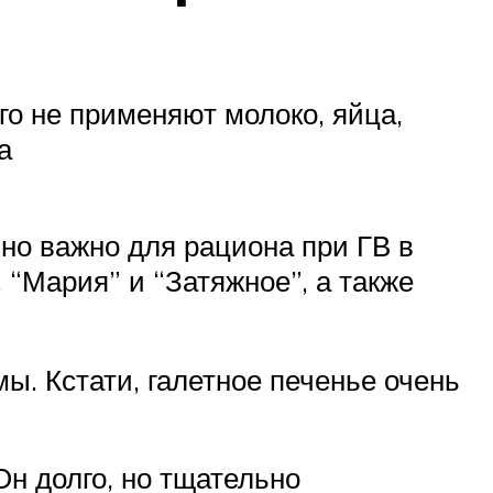
го не применяют молоко, яйца,
а
но важно для рациона при ГВ в
 “Мария” и “Затяжное”, а также
ы. Кстати, галетное печенье очень
Он долго, но тщательно