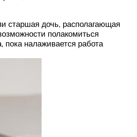
ли старшая дочь, располагающая
 возможности полакомиться
, пока налаживается работа