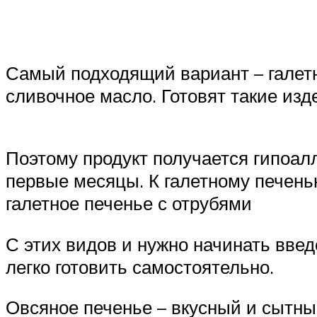
Самый подходящий вариант – галетно
сливочное масло. Готовят такие изд
Поэтому продукт получается гипоал
первые месяцы. К галетному печенью
галетное печенье с отрубями
С этих видов и нужно начинать введ
легко готовить самостоятельно.
Овсяное печенье – вкусный и сытный