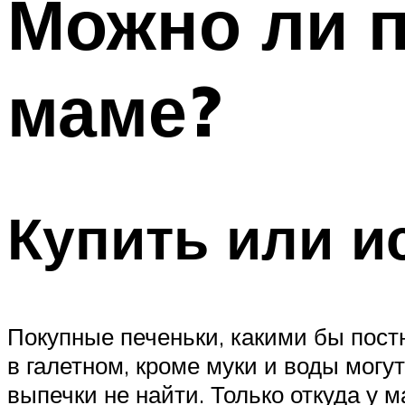
Можно ли 
маме?
Купить или и
Покупные печеньки, какими бы пост
в галетном, кроме муки и воды мог
выпечки не найти. Только откуда у 