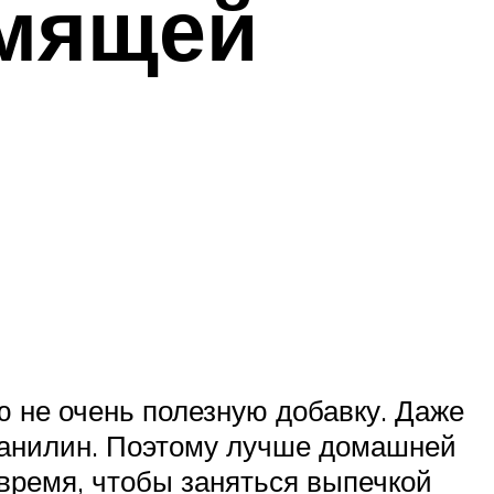
рмящей
ю не очень полезную добавку. Даже
 ванилин. Поэтому лучше домашней
 время, чтобы заняться выпечкой