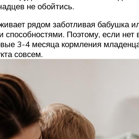
адцев не обойтись.
оживает рядом заботливая бабушка и
 способностями. Поэтому, если нет
вые 3-4 месяца кормления младенца
укта совсем.