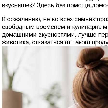
вкусняшек? Здесь без помощи домоч
К сожалению, не во всех семьях пр
свободным временем и кулинарными
домашними вкусностями, лучше пер
животика, отказаться от такого прод